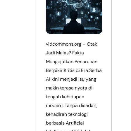
vidcommons.org – Otak
Jadi Malas? Fakta
Mengejutkan Penurunan
Berpikir Kritis di Era Serba
AI kini menjadi isu yang
makin terasa nyata di
tengah kehidupan
modern. Tanpa disadari,
kehadiran teknologi
berbasis Artificial