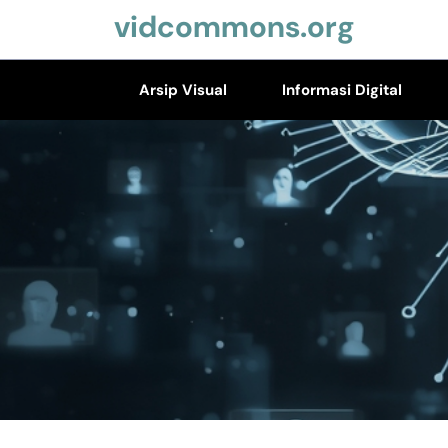
Skip
vidcommons.org
to
content
Arsip Visual
Informasi Digital
(Press
Enter)