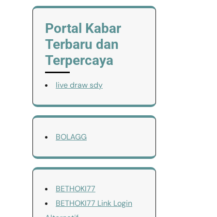
Portal Kabar
Terbaru dan
Terpercaya
live draw sdy
BOLAGG
BETHOKI77
BETHOKI77 Link Login