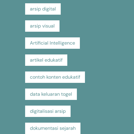
arsip digital
arsip visual
Artificial Intelligence
artikel edukatif
contoh konten edukatif
data keluaran togel
digitalisasi arsip
dokumentasi sejarah