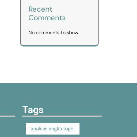
Recent
Comments
No comments to show.
Tags
analisis angka togel