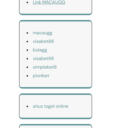
Link MACAUGG
macaugg
visabet88
bolagg
visabet88
simplebet8
pionbet
situs togel online