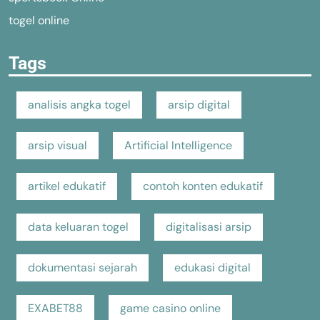
togel online
Tags
analisis angka togel
arsip digital
arsip visual
Artificial Intelligence
artikel edukatif
contoh konten edukatif
data keluaran togel
digitalisasi arsip
dokumentasi sejarah
edukasi digital
EXABET88
game casino online