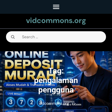
Skip
to
vidcommons.org
content
(Press
Enter)
Search
for:
Tag:
pengalaman
pengguna
vidcommons.org
>>