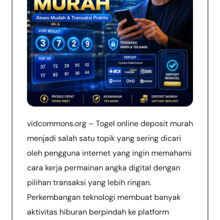
vidcommons.org – Togel online deposit murah
menjadi salah satu topik yang sering dicari
oleh pengguna internet yang ingin memahami
cara kerja permainan angka digital dengan
pilihan transaksi yang lebih ringan.
Perkembangan teknologi membuat banyak
aktivitas hiburan berpindah ke platform