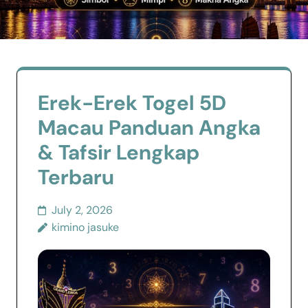
Erek-Erek Togel 5D
Macau Panduan Angka
& Tafsir Lengkap
Terbaru
July 2, 2026
kimino jasuke