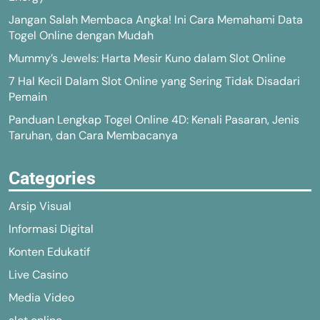
Jangan Salah Membaca Angka! Ini Cara Memahami Data
Togel Online dengan Mudah
Mummy’s Jewels: Harta Mesir Kuno dalam Slot Online
7 Hal Kecil Dalam Slot Online yang Sering Tidak Disadari
Pemain
Panduan Lengkap Togel Online 4D: Kenali Pasaran, Jenis
Taruhan, dan Cara Membacanya
Categories
Arsip Visual
Informasi Digital
Konten Edukatif
Live Casino
Media Video