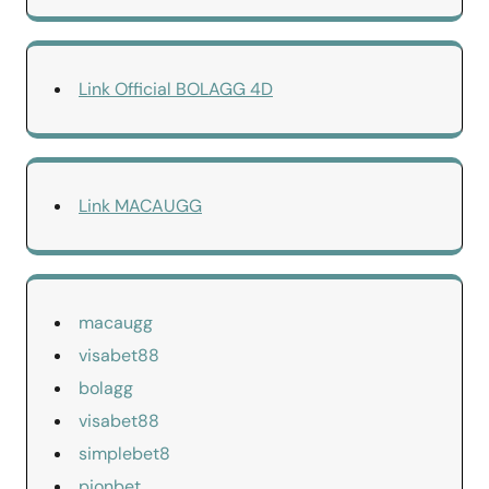
Link Official BOLAGG 4D
Link MACAUGG
macaugg
visabet88
bolagg
visabet88
simplebet8
pionbet