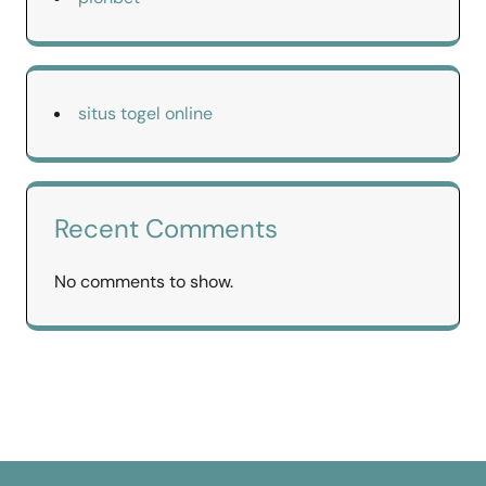
situs togel online
Recent Comments
No comments to show.