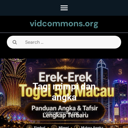
Skip
to
vidcommons.org
content
(Press
Enter)
Search
for:
Tag:
mimpi dan
angka
vidcommons.org
>>