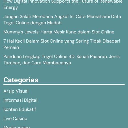
How Digital Innovation Supports the Future of Renewable
Energy
Jangan Salah Membaca Angka! Ini Cara Memahami Data
Togel Online dengan Mudah
Mummy’s Jewels: Harta Mesir Kuno dalam Slot Online
7 Hal Kecil Dalam Slot Online yang Sering Tidak Disadari
Pemain
Panduan Lengkap Togel Online 4D: Kenali Pasaran, Jenis
Taruhan, dan Cara Membacanya
Categories
Arsip Visual
Informasi Digital
Konten Edukatif
Live Casino
Media Video