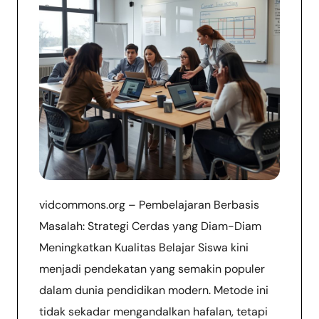
vidcommons.org – Pembelajaran Berbasis
Masalah: Strategi Cerdas yang Diam-Diam
Meningkatkan Kualitas Belajar Siswa kini
menjadi pendekatan yang semakin populer
dalam dunia pendidikan modern. Metode ini
tidak sekadar mengandalkan hafalan, tetapi