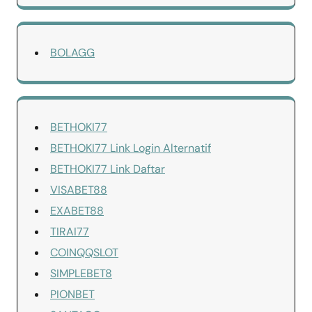
BOLAGG
BETHOKI77
BETHOKI77 Link Login Alternatif
BETHOKI77 Link Daftar
VISABET88
EXABET88
TIRAI77
COINQQSLOT
SIMPLEBET8
PIONBET