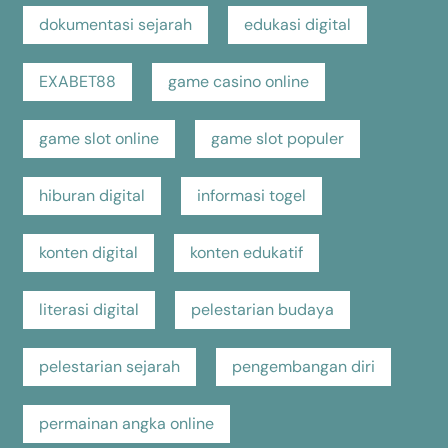
dokumentasi sejarah
edukasi digital
EXABET88
game casino online
game slot online
game slot populer
hiburan digital
informasi togel
konten digital
konten edukatif
literasi digital
pelestarian budaya
pelestarian sejarah
pengembangan diri
permainan angka online