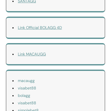
SANTAGG
Link Official BOLAGG 4D
Link MACAUGG
macaugg
visabet88
bolagg
visabet88
simplebet8