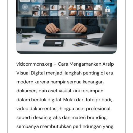
vidcommons.org – Cara Mengamankan Arsip
Visual Digital menjadi langkah penting di era
modern karena hampir semua kenangan,
dokumen, dan aset visual kini tersimpan
dalam bentuk digital. Mulai dari foto pribadi,
video dokumentasi, hingga aset profesional
seperti desain grafis dan materi branding,
semuanya membutuhkan perlindungan yang