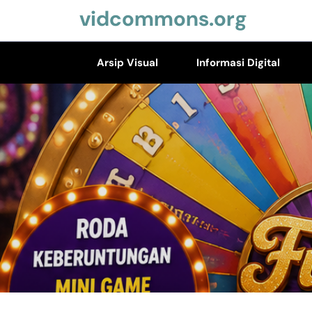
Skip
vidcommons.org
to
content
Arsip Visual
Informasi Digital
(Press
Enter)