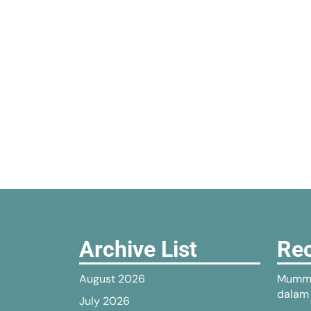
Archive List
Rec
August 2026
Mummy’
dalam 
July 2026