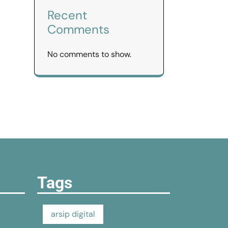
Recent
Comments
No comments to show.
Tags
arsip digital