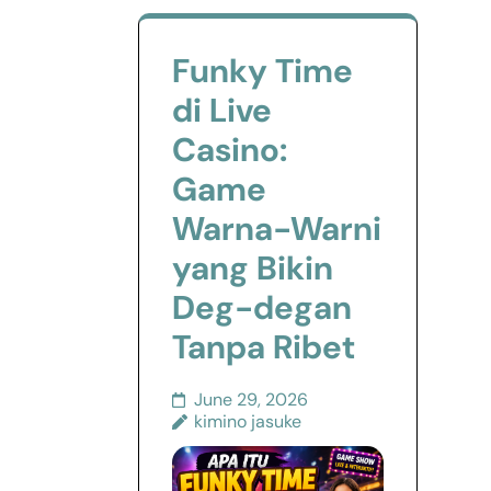
Funky Time
di Live
Casino:
Game
Warna-Warni
yang Bikin
Deg-degan
Tanpa Ribet
June 29, 2026
kimino jasuke