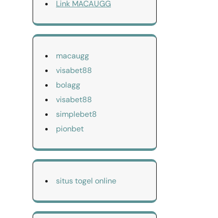
Link MACAUGG
macaugg
visabet88
bolagg
visabet88
simplebet8
pionbet
situs togel online