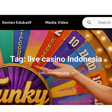
Search
Konten Edukatif
Media Video
for:
Tag:
live casino Indonesia
vidcommons.org
>>