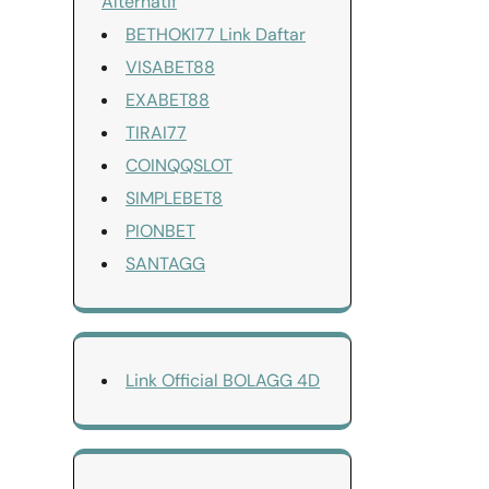
Alternatif
BETHOKI77 Link Daftar
VISABET88
EXABET88
TIRAI77
COINQQSLOT
SIMPLEBET8
PIONBET
SANTAGG
Link Official BOLAGG 4D