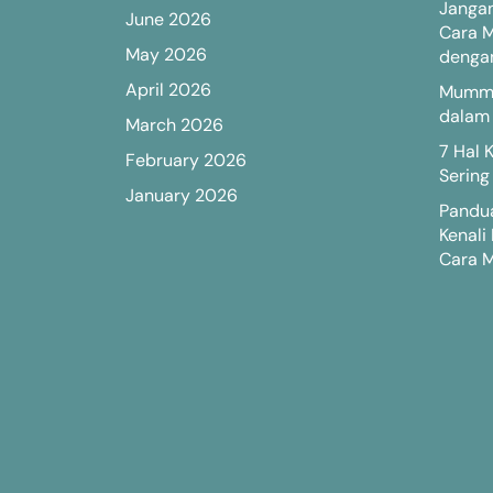
Jangan
June 2026
Cara M
May 2026
denga
April 2026
Mummy’
dalam 
March 2026
7 Hal 
February 2026
Sering
January 2026
Pandua
Kenali
Cara 