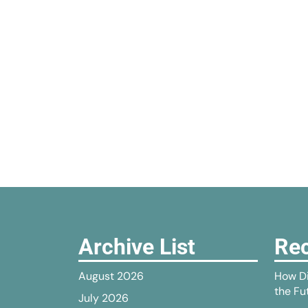
Archive List
Rec
August 2026
How Di
the Fu
July 2026