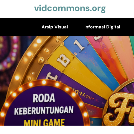
Skip
vidcommons.org
to
content
Arsip Visual
Informasi Digital
(Press
Enter)