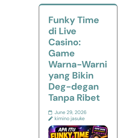
Funky Time
di Live
Casino:
Game
Warna-Warni
yang Bikin
Deg-degan
Tanpa Ribet
June 29, 2026
kimino jasuke