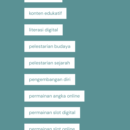
konten edukatif
literasi digital
pelestarian budaya
pelestarian sejarah
pengembangan diri
permainan angka online
permainan slot digital
permainan slot online