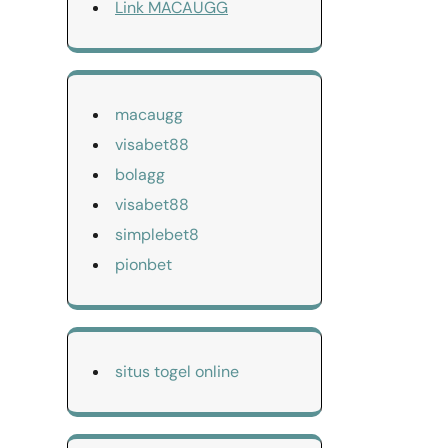
Link MACAUGG
macaugg
visabet88
bolagg
visabet88
simplebet8
pionbet
situs togel online