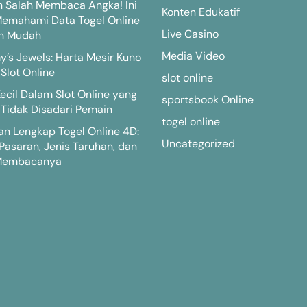
 Salah Membaca Angka! Ini
Konten Edukatif
emahami Data Togel Online
Live Casino
n Mudah
Media Video
s Jewels: Harta Mesir Kuno
Slot Online
slot online
Kecil Dalam Slot Online yang
sportsbook Online
 Tidak Disadari Pemain
togel online
n Lengkap Togel Online 4D:
Uncategorized
 Pasaran, Jenis Taruhan, dan
Membacanya