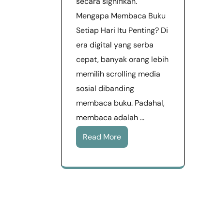
secara signifikan.
Mengapa Membaca Buku
Setiap Hari Itu Penting? Di
era digital yang serba
cepat, banyak orang lebih
memilih scrolling media
sosial dibanding
membaca buku. Padahal,
membaca adalah …
Read More