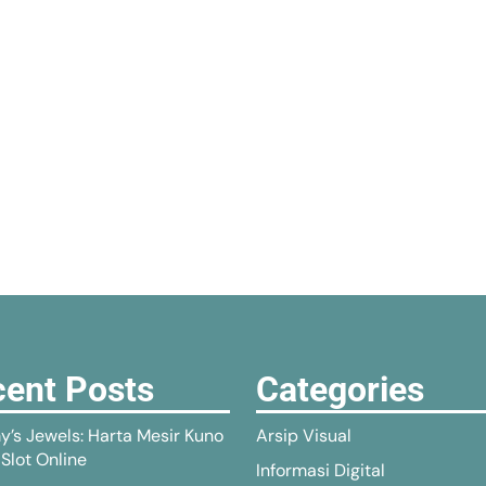
ent Posts
Categories
s Jewels: Harta Mesir Kuno
Arsip Visual
Slot Online
Informasi Digital