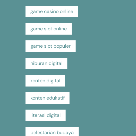
game casino online
game slot online
game slot populer
hiburan digital
konten digital
konten edukatif
literasi digital
pelestarian budaya