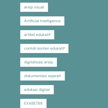
arsip visual
Artificial Intelligence
artikel edukatif
contoh konten edukatif
digitalisasi arsip
dokumentasi sejarah
edukasi digital
EXABET88