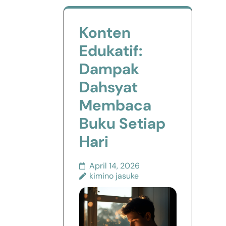
Konten
Edukatif:
Dampak
Dahsyat
Membaca
Buku Setiap
Hari
April 14, 2026
kimino jasuke