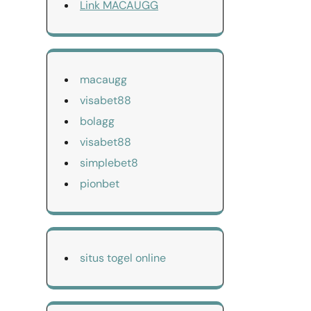
Link MACAUGG
macaugg
visabet88
bolagg
visabet88
simplebet8
pionbet
situs togel online