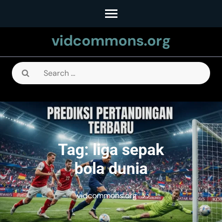
Skip
to
vidcommons.org
content
(Press
Enter)
Search
for:
Tag:
liga sepak
bola dunia
vidcommons.org
>>