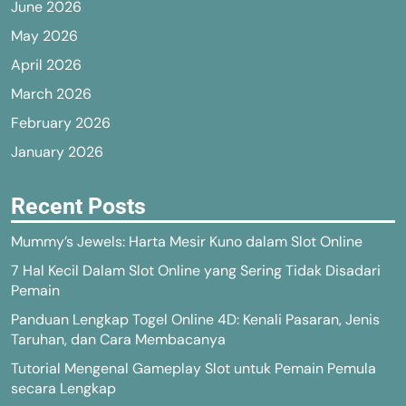
June 2026
May 2026
April 2026
March 2026
February 2026
January 2026
Recent Posts
Mummy’s Jewels: Harta Mesir Kuno dalam Slot Online
7 Hal Kecil Dalam Slot Online yang Sering Tidak Disadari
Pemain
Panduan Lengkap Togel Online 4D: Kenali Pasaran, Jenis
Taruhan, dan Cara Membacanya
Tutorial Mengenal Gameplay Slot untuk Pemain Pemula
secara Lengkap