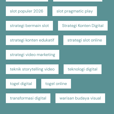
slot populer 2026
slot pragmatic play
strategi bermain slot
Strategi Konten Digital
strategi konten edukatif
strategi slot online
strategi video marketing
teknik storytelling video
teknologi digital
togel digital
togel online
transformasi digital
warisan budaya visual