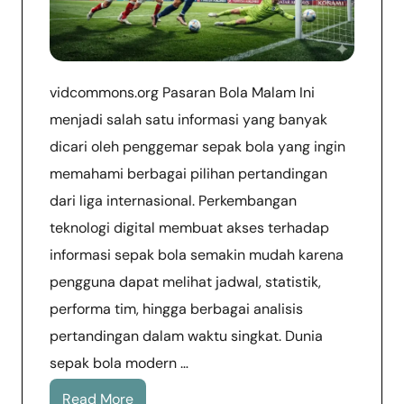
vidcommons.org Pasaran Bola Malam Ini
menjadi salah satu informasi yang banyak
dicari oleh penggemar sepak bola yang ingin
memahami berbagai pilihan pertandingan
dari liga internasional. Perkembangan
teknologi digital membuat akses terhadap
informasi sepak bola semakin mudah karena
pengguna dapat melihat jadwal, statistik,
performa tim, hingga berbagai analisis
pertandingan dalam waktu singkat. Dunia
sepak bola modern …
Read More