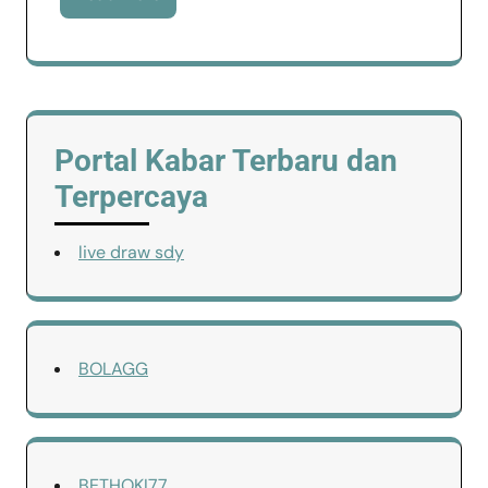
Portal Kabar Terbaru dan
Terpercaya
live draw sdy
BOLAGG
BETHOKI77