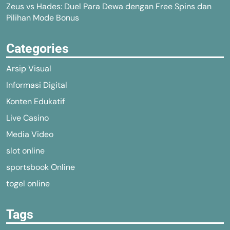
Zeus vs Hades: Duel Para Dewa dengan Free Spins dan
Pilihan Mode Bonus
Categories
Arsip Visual
Informasi Digital
Konten Edukatif
Live Casino
Media Video
slot online
sportsbook Online
togel online
Tags