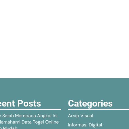
ent Posts
Categories
 Salah Membaca Angka! Ini
Arsip Visual
emahami Data Togel Online
Informasi Digital
n Mudah