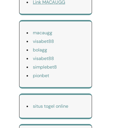
Link MACAUGG
macaugg
visabet88
bolagg
visabet88
simplebet8
pionbet
situs togel online