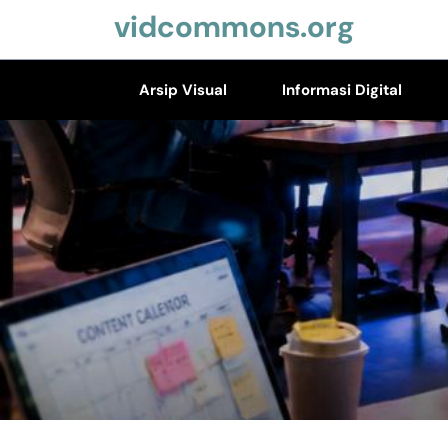
Skip
vidcommons.org
to
content
Arsip Visual
Informasi Digital
(Press
Enter)