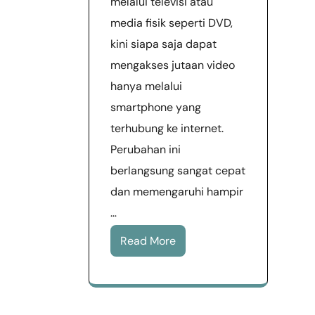
melalui televisi atau
media fisik seperti DVD,
kini siapa saja dapat
mengakses jutaan video
hanya melalui
smartphone yang
terhubung ke internet.
Perubahan ini
berlangsung sangat cepat
dan memengaruhi hampir
…
Read More