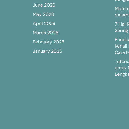
June 2026
Mummy’
May 2026
dalam 
April 2026
7 Hal 
Sering
March 2026
Pandua
February 2026
Kenali
January 2026
Cara 
Tutori
untuk 
Lengk