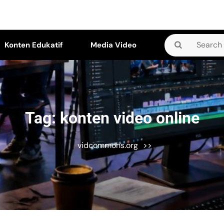
Search
Konten Edukatif
Media Video
for:
Tag:
konten video online
vidcommons.org
>>