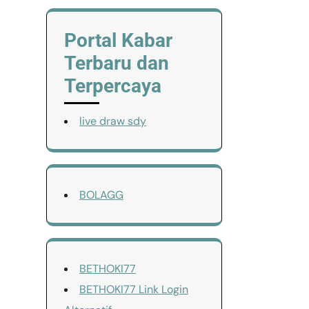
Portal Kabar
Terbaru dan
Terpercaya
live draw sdy
BOLAGG
BETHOKI77
BETHOKI77 Link Login