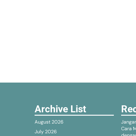
Archive List
Rec
August 2026
Jangan
Cara M
July 2026
denga