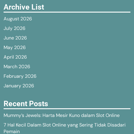
Archive List
August 2026
July 2026
June 2026
May 2026
April 2026
March 2026
February 2026
January 2026
Recent Posts
Mummy’s Jewels: Harta Mesir Kuno dalam Slot Online
7 Hal Kecil Dalam Slot Online yang Sering Tidak Disadari
Pemain