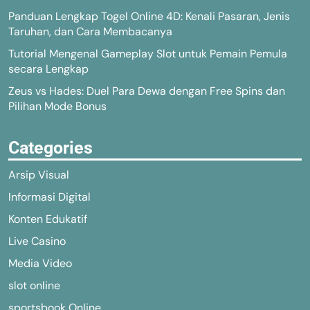
Panduan Lengkap Togel Online 4D: Kenali Pasaran, Jenis
Taruhan, dan Cara Membacanya
Tutorial Mengenal Gameplay Slot untuk Pemain Pemula
secara Lengkap
Zeus vs Hades: Duel Para Dewa dengan Free Spins dan
Pilihan Mode Bonus
Categories
Arsip Visual
Informasi Digital
Konten Edukatif
Live Casino
Media Video
slot online
sportsbook Online