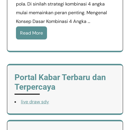
pola. Di sinilah strategi kombinasi 4 angka
mulai memainkan peran penting. Mengenal
Konsep Dasar Kombinasi 4 Angka …
Read More
Portal Kabar Terbaru dan
Terpercaya
live draw sdy