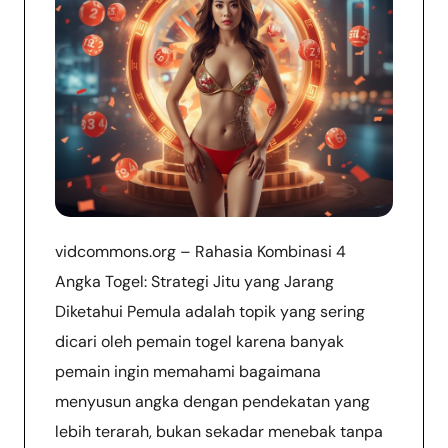
vidcommons.org – Rahasia Kombinasi 4
Angka Togel: Strategi Jitu yang Jarang
Diketahui Pemula adalah topik yang sering
dicari oleh pemain togel karena banyak
pemain ingin memahami bagaimana
menyusun angka dengan pendekatan yang
lebih terarah, bukan sekadar menebak tanpa