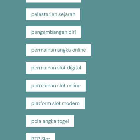
pelestarian sejarah
pengembangan diri
permainan angka online
permainan slot digital
permainan slot online
platform slot modern
pola angka togel
RTP Slot