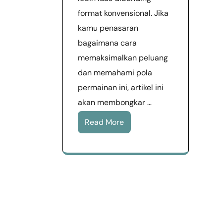
format konvensional. Jika
kamu penasaran
bagaimana cara
memaksimalkan peluang
dan memahami pola
permainan ini, artikel ini
akan membongkar …
Read More