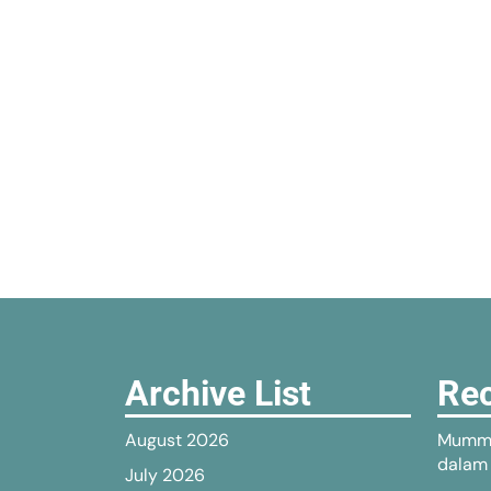
Archive List
Rec
August 2026
Mummy’
dalam 
July 2026