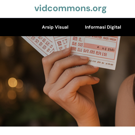
Skip
vidcommons.org
to
content
Arsip Visual
Informasi Digital
(Press
Enter)