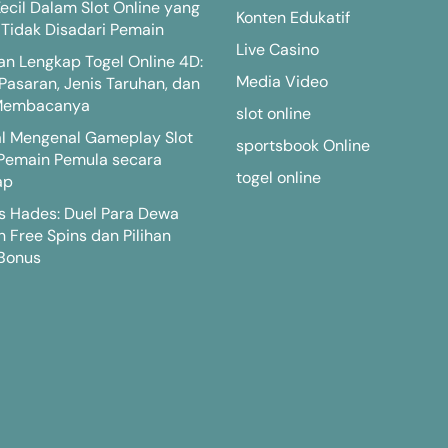
Kecil Dalam Slot Online yang
Konten Edukatif
 Tidak Disadari Pemain
Live Casino
n Lengkap Togel Online 4D:
Media Video
 Pasaran, Jenis Taruhan, dan
Membacanya
slot online
al Mengenal Gameplay Slot
sportsbook Online
Pemain Pemula secara
togel online
ap
s Hades: Duel Para Dewa
 Free Spins dan Pilihan
Bonus