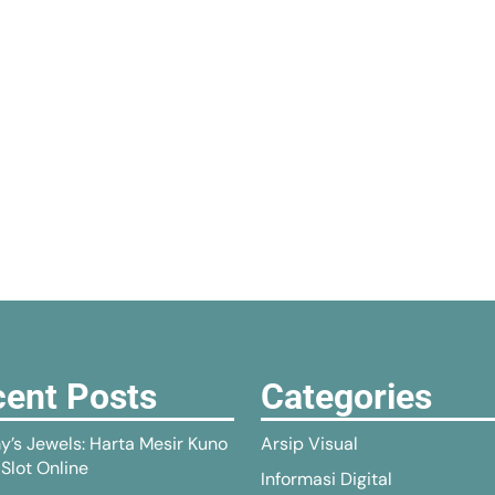
ent Posts
Categories
s Jewels: Harta Mesir Kuno
Arsip Visual
Slot Online
Informasi Digital