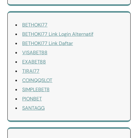
BETHOKI77
BETHOKI77 Link Login Alternatif
BETHOKI77 Link Daftar
VISABET88
EXABET88
TIRAI77
COINQQSLOT
SIMPLEBET8
PIONBET
SANTAGG