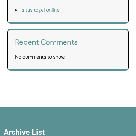
situs togel online
Recent Comments
No comments to show.
Archive List