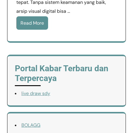
tepat. Tanpa sistem keamanan yang baik,
arsip visual digital bisa …
Read More
Portal Kabar Terbaru dan
Terpercaya
live draw sdy
BOLAGG