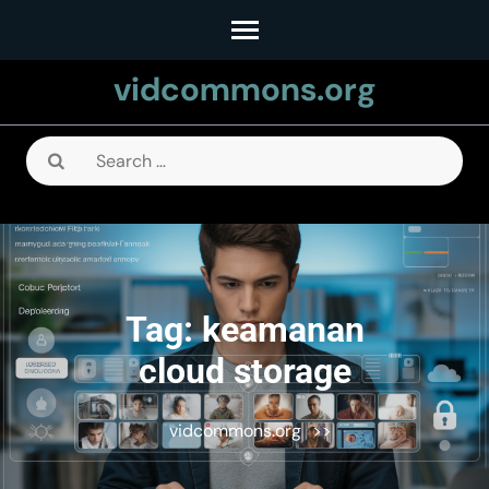
Skip
to
vidcommons.org
content
(Press
Enter)
Search
for:
Tag:
keamanan
cloud storage
vidcommons.org
>>