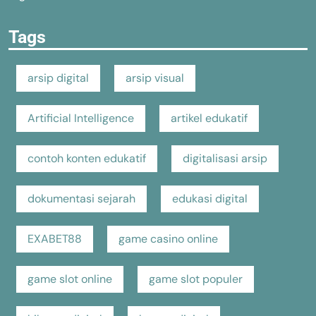
Tags
arsip digital
arsip visual
Artificial Intelligence
artikel edukatif
contoh konten edukatif
digitalisasi arsip
dokumentasi sejarah
edukasi digital
EXABET88
game casino online
game slot online
game slot populer