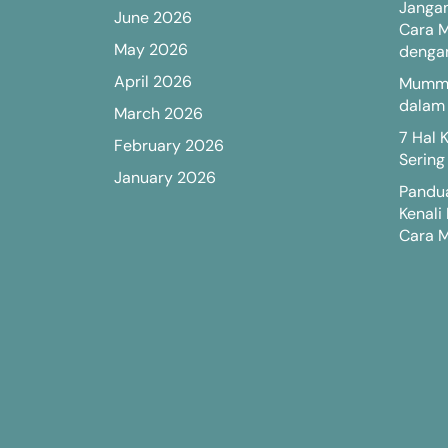
Jangan
June 2026
Cara M
May 2026
denga
April 2026
Mummy’
dalam 
March 2026
7 Hal 
February 2026
Sering
January 2026
Pandua
Kenali
Cara 