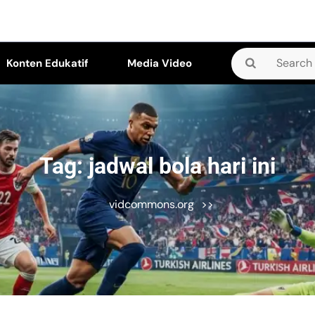
Search
Konten Edukatif
Media Video
for:
Tag:
jadwal bola hari ini
vidcommons.org
>>