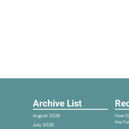
Archive List
Rec
August 2026
How Di
the Fu
July 2026