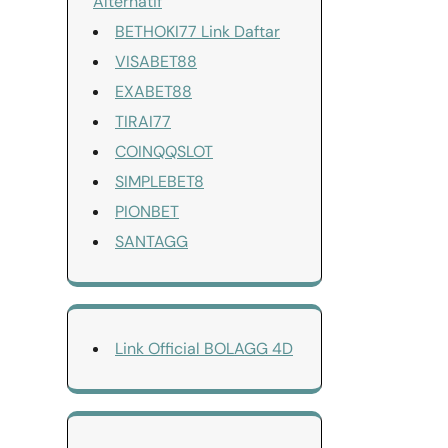
Alternatif
BETHOKI77 Link Daftar
VISABET88
EXABET88
TIRAI77
COINQQSLOT
SIMPLEBET8
PIONBET
SANTAGG
Link Official BOLAGG 4D