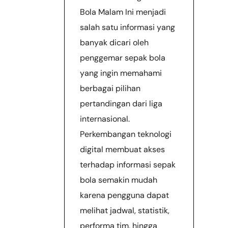
Bola Malam Ini menjadi
salah satu informasi yang
banyak dicari oleh
penggemar sepak bola
yang ingin memahami
berbagai pilihan
pertandingan dari liga
internasional.
Perkembangan teknologi
digital membuat akses
terhadap informasi sepak
bola semakin mudah
karena pengguna dapat
melihat jadwal, statistik,
performa tim, hingga