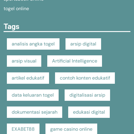
togel online
Tags
analisis angka togel
arsip digital
arsip visual
Artificial Intelligence
artikel edukatif
contoh konten edukatif
data keluaran togel
digitalisasi arsip
dokumentasi sejarah
edukasi digital
EXABET88
game casino online