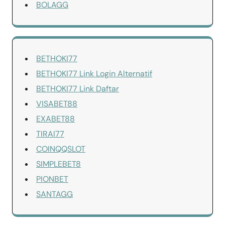
BOLAGG
BETHOKI77
BETHOKI77 Link Login Alternatif
BETHOKI77 Link Daftar
VISABET88
EXABET88
TIRAI77
COINQQSLOT
SIMPLEBET8
PIONBET
SANTAGG