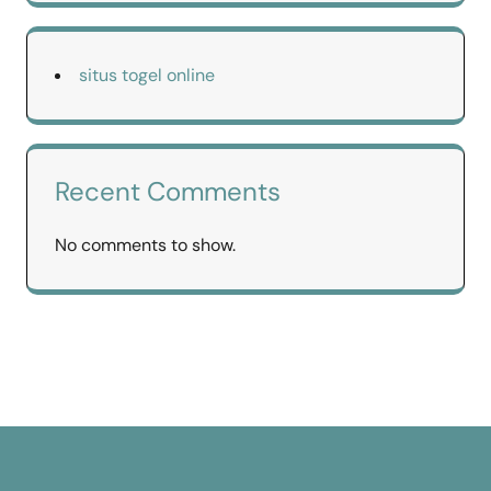
situs togel online
Recent Comments
No comments to show.