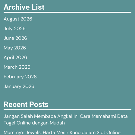
Archive List
August 2026
July 2026
June 2026
May 2026
April 2026
March 2026
February 2026
January 2026
Recent Posts
Jangan Salah Membaca Angka! Ini Cara Memahami Data
Togel Online dengan Mudah
Mummy’s Jewels: Harta Mesir Kuno dalam Slot Online