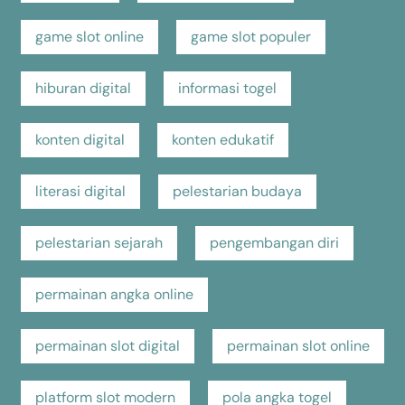
game slot online
game slot populer
hiburan digital
informasi togel
konten digital
konten edukatif
literasi digital
pelestarian budaya
pelestarian sejarah
pengembangan diri
permainan angka online
permainan slot digital
permainan slot online
platform slot modern
pola angka togel