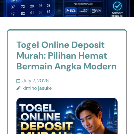
Togel Online Deposit
Murah: Pilihan Hemat
Bermain Angka Modern
July 7, 2026
kimino jasuke