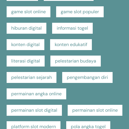
game slot online
game slot populer
hiburan digital
informasi togel
konten digital
konten edukatif
literasi digital
pelestarian budaya
pelestarian sejarah
pengembangan diri
permainan angka online
permainan slot digital
permainan slot online
platform slot modern
pola angka togel