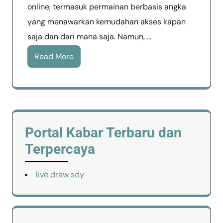
online, termasuk permainan berbasis angka
yang menawarkan kemudahan akses kapan
saja dan dari mana saja. Namun, …
Read More
Portal Kabar Terbaru dan
Terpercaya
live draw sdy