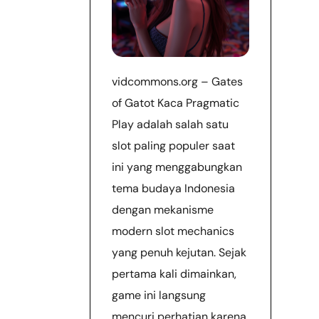
vidcommons.org – Gates
of Gatot Kaca Pragmatic
Play adalah salah satu
slot paling populer saat
ini yang menggabungkan
tema budaya Indonesia
dengan mekanisme
modern slot mechanics
yang penuh kejutan. Sejak
pertama kali dimainkan,
game ini langsung
mencuri perhatian karena