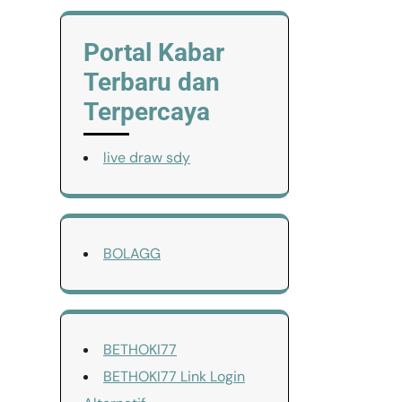
Portal Kabar
Terbaru dan
Terpercaya
live draw sdy
BOLAGG
BETHOKI77
BETHOKI77 Link Login