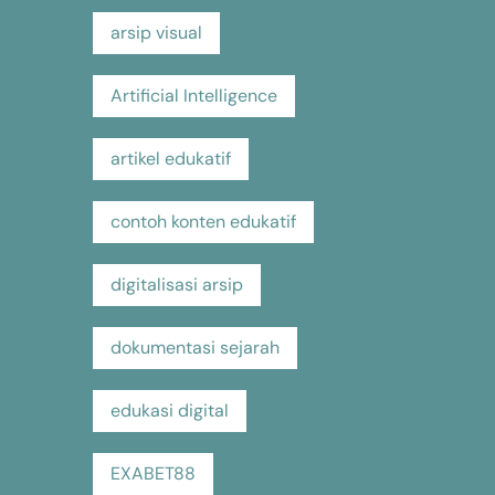
arsip visual
Artificial Intelligence
artikel edukatif
contoh konten edukatif
digitalisasi arsip
dokumentasi sejarah
edukasi digital
EXABET88