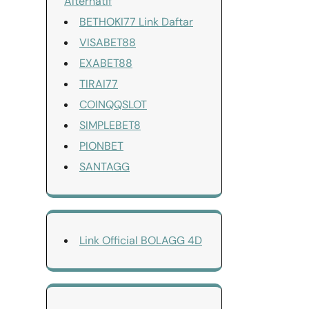
Alternatif
BETHOKI77 Link Daftar
VISABET88
EXABET88
TIRAI77
COINQQSLOT
SIMPLEBET8
PIONBET
SANTAGG
Link Official BOLAGG 4D