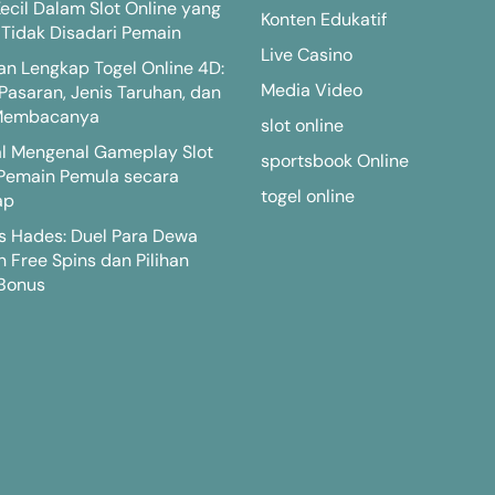
Kecil Dalam Slot Online yang
Konten Edukatif
 Tidak Disadari Pemain
Live Casino
n Lengkap Togel Online 4D:
Media Video
 Pasaran, Jenis Taruhan, dan
Membacanya
slot online
al Mengenal Gameplay Slot
sportsbook Online
Pemain Pemula secara
togel online
ap
s Hades: Duel Para Dewa
 Free Spins dan Pilihan
Bonus