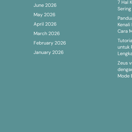
7 Hal 
June 2026
Sering
May 2026
Pandua
April 2026
Kenali
Cara 
March 2026
Tutori
February 2026
untuk 
January 2026
Lengk
Zeus v
dengan
Mode 