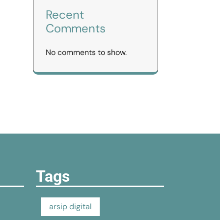
Recent
Comments
No comments to show.
Tags
arsip digital