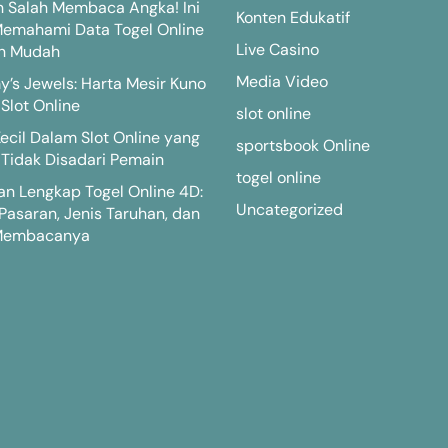
 Salah Membaca Angka! Ini
Konten Edukatif
emahami Data Togel Online
Live Casino
n Mudah
Media Video
s Jewels: Harta Mesir Kuno
Slot Online
slot online
Kecil Dalam Slot Online yang
sportsbook Online
 Tidak Disadari Pemain
togel online
n Lengkap Togel Online 4D:
Uncategorized
 Pasaran, Jenis Taruhan, dan
Membacanya