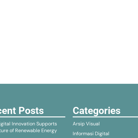
ent Posts
Categories
gital Innovation Supports
Arsip Visual
ture of Renewable Energy
Informasi Digital