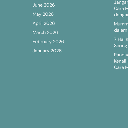
Jangan
June 2026
Cara M
May 2026
denga
April 2026
Mummy’
dalam 
March 2026
7 Hal 
February 2026
Sering
January 2026
Pandua
Kenali
Cara 