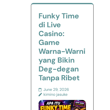
Funky Time
di Live
Casino:
Game
Warna-Warni
yang Bikin
Deg-degan
Tanpa Ribet
June 29, 2026
kimino jasuke