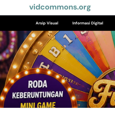
Skip
vidcommons.org
to
content
Arsip Visual
Informasi Digital
(Press
Enter)