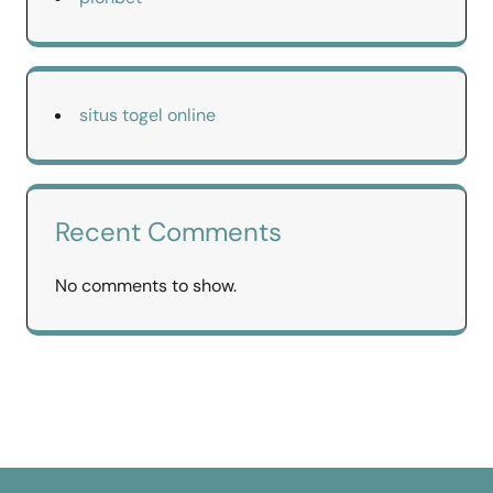
situs togel online
Recent Comments
No comments to show.