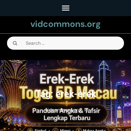
Skip
to
vidcommons.org
content
(Press
Enter)
Search
for:
Tag:
erek-erek
vidcommons.org
>>