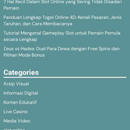
7 Hal Kecil Dalam Slot Online yang Sering Tidak Disadari
Pemain
Panduan Lengkap Togel Online 4D: Kenali Pasaran, Jenis
Taruhan, dan Cara Membacanya
Tutorial Mengenal Gameplay Slot untuk Pemain Pemula
secara Lengkap
Zeus vs Hades: Duel Para Dewa dengan Free Spins dan
Pilihan Mode Bonus
Categories
Arsip Visual
Informasi Digital
Konten Edukatif
Live Casino
Media Video