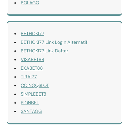
BOLAGG
BETHOKI77
BETHOKI77 Link Login Alternatif
BETHOKI77 Link Daftar
VISABET88
EXABET88
TIRAI77
COINQQSLOT
SIMPLEBET8
PIONBET
SANTAGG