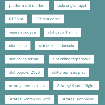
platform slot modern
pola angka togel
RTP Slot
RTP slot online
sejarah budaya
slot gacor hari ini
slot online
slot online indonesia
slot online terbaru
slot online terpercaya
slot populer 2026
slot pragmatic play
strategi bermain slot
Strategi Konten Digital
strategi konten edukatif
strategi slot online