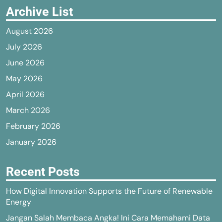
Archive List
August 2026
July 2026
June 2026
May 2026
April 2026
March 2026
February 2026
January 2026
Recent Posts
How Digital Innovation Supports the Future of Renewable
Energy
Jangan Salah Membaca Angka! Ini Cara Memahami Data