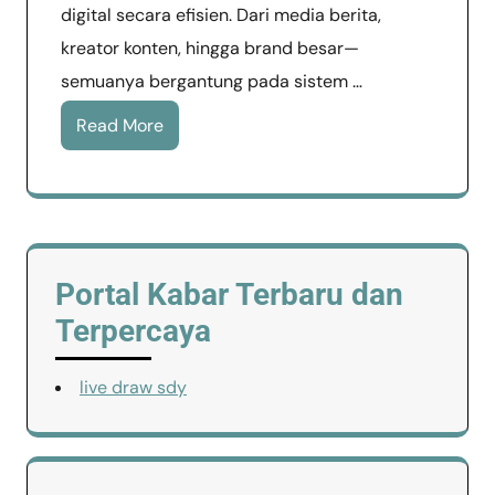
digital secara efisien. Dari media berita,
kreator konten, hingga brand besar—
semuanya bergantung pada sistem …
Read More
Portal Kabar Terbaru dan
Terpercaya
live draw sdy