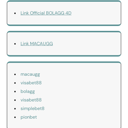
Link Official BOLAGG 4D
Link MACAUGG
macaugg
visabet88
bolagg
visabet88
simplebet8
pionbet