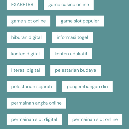
EXABET88
game casino online
game slot online
game slot populer
hiburan digital
informasi togel
konten digital
konten edukatif
literasi digital
pelestarian budaya
pelestarian sejarah
pengembangan diri
permainan angka online
permainan slot digital
permainan slot online