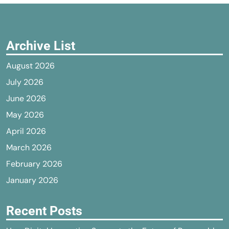
Archive List
August 2026
July 2026
June 2026
May 2026
April 2026
March 2026
February 2026
January 2026
Recent Posts