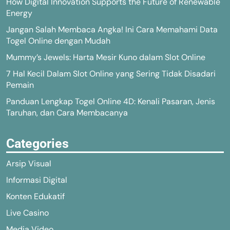
How Digital Innovation Supports the Future of Renewable
Energy
Jangan Salah Membaca Angka! Ini Cara Memahami Data
Togel Online dengan Mudah
Mummy’s Jewels: Harta Mesir Kuno dalam Slot Online
7 Hal Kecil Dalam Slot Online yang Sering Tidak Disadari
Pemain
Panduan Lengkap Togel Online 4D: Kenali Pasaran, Jenis
Taruhan, dan Cara Membacanya
Categories
Arsip Visual
Informasi Digital
Konten Edukatif
Live Casino
Media Video