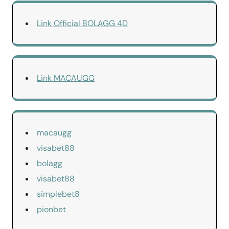
Link Official BOLAGG 4D
Link MACAUGG
macaugg
visabet88
bolagg
visabet88
simplebet8
pionbet