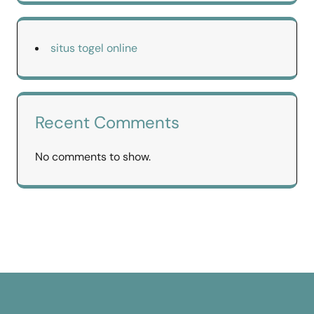
situs togel online
Recent Comments
No comments to show.