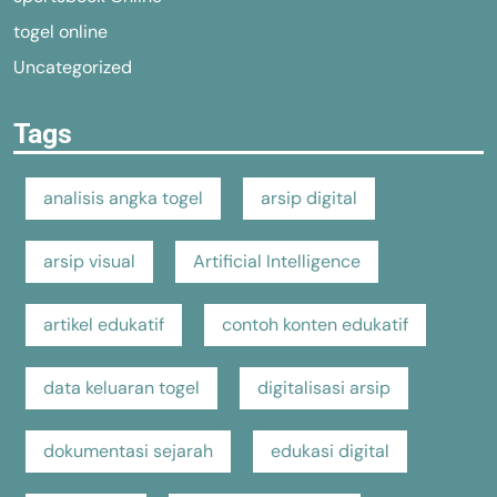
togel online
Uncategorized
Tags
analisis angka togel
arsip digital
arsip visual
Artificial Intelligence
artikel edukatif
contoh konten edukatif
data keluaran togel
digitalisasi arsip
dokumentasi sejarah
edukasi digital