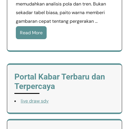
memudahkan analisis pola dan tren. Bukan
sekadar tabel biasa, paito warna memberi
gambaran cepat tentang pergerakan …
Read More
Portal Kabar Terbaru dan
Terpercaya
live draw sdy