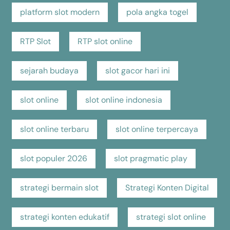
platform slot modern
pola angka togel
RTP Slot
RTP slot online
sejarah budaya
slot gacor hari ini
slot online
slot online indonesia
slot online terbaru
slot online terpercaya
slot populer 2026
slot pragmatic play
strategi bermain slot
Strategi Konten Digital
strategi konten edukatif
strategi slot online