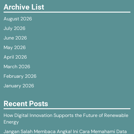
Archive List
August 2026
July 2026
June 2026
May 2026
April 2026
March 2026
February 2026
January 2026
Recent Posts
How Digital Innovation Supports the Future of Renewable
Energy
Jangan Salah Membaca Angka! Ini Cara Memahami Data