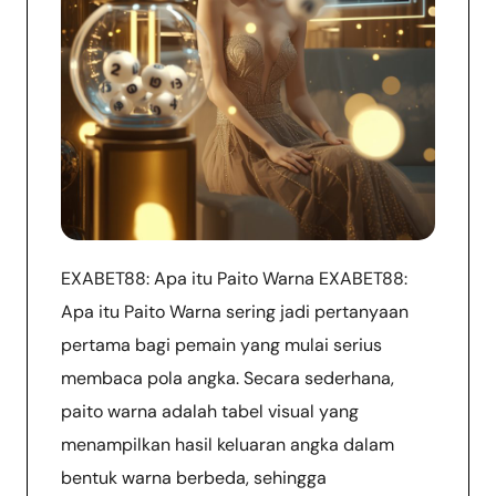
EXABET88: Apa itu Paito Warna EXABET88:
Apa itu Paito Warna sering jadi pertanyaan
pertama bagi pemain yang mulai serius
membaca pola angka. Secara sederhana,
paito warna adalah tabel visual yang
menampilkan hasil keluaran angka dalam
bentuk warna berbeda, sehingga