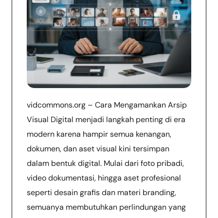
vidcommons.org – Cara Mengamankan Arsip
Visual Digital menjadi langkah penting di era
modern karena hampir semua kenangan,
dokumen, dan aset visual kini tersimpan
dalam bentuk digital. Mulai dari foto pribadi,
video dokumentasi, hingga aset profesional
seperti desain grafis dan materi branding,
semuanya membutuhkan perlindungan yang