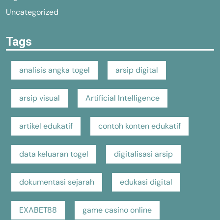
Uncategorized
Tags
analisis angka togel
arsip digital
arsip visual
Artificial Intelligence
artikel edukatif
contoh konten edukatif
data keluaran togel
digitalisasi arsip
dokumentasi sejarah
edukasi digital
EXABET88
game casino online