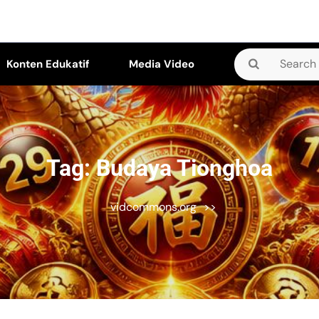
Search
Konten Edukatif
Media Video
for:
Tag:
Budaya Tionghoa
vidcommons.org
>>