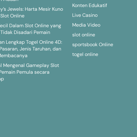
Konten Edukatif
s Jewels: Harta Mesir Kuno
Live Casino
Slot Online
Media Video
Kecil Dalam Slot Online yang
 Tidak Disadari Pemain
slot online
n Lengkap Togel Online 4D:
sportsbook Online
 Pasaran, Jenis Taruhan, dan
togel online
Membacanya
al Mengenal Gameplay Slot
Pemain Pemula secara
ap