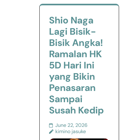
Shio Naga
Lagi Bisik-
Bisik Angka!
Ramalan HK
5D Hari Ini
yang Bikin
Penasaran
Sampai
Susah Kedip
June 22, 2026
kimino jasuke