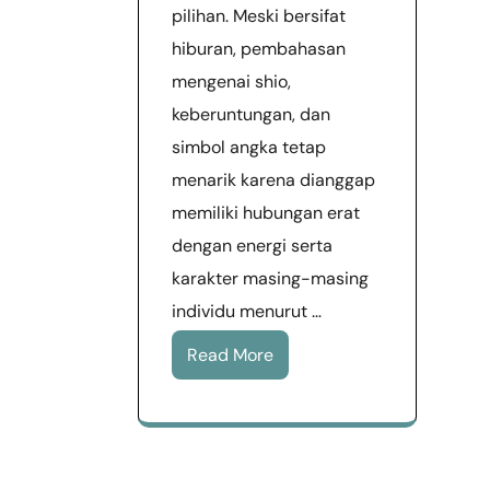
pilihan. Meski bersifat
hiburan, pembahasan
mengenai shio,
keberuntungan, dan
simbol angka tetap
menarik karena dianggap
memiliki hubungan erat
dengan energi serta
karakter masing-masing
individu menurut …
Read More