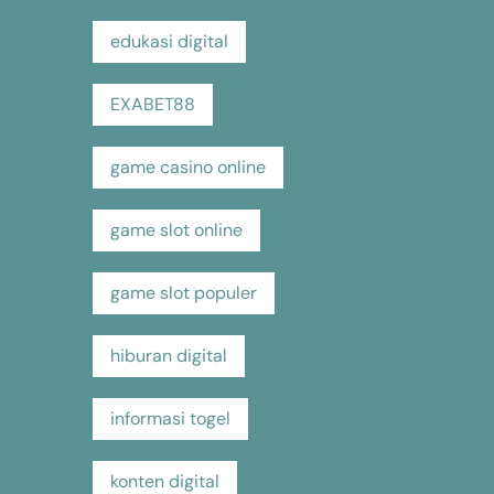
edukasi digital
EXABET88
game casino online
game slot online
game slot populer
hiburan digital
informasi togel
konten digital