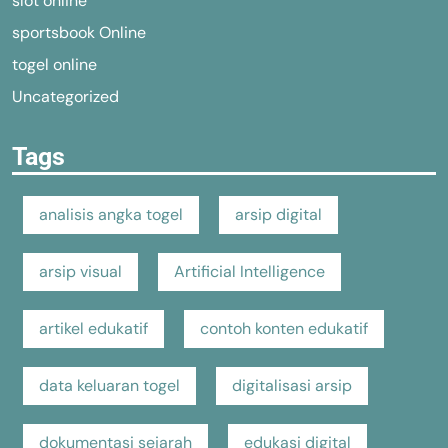
slot online
sportsbook Online
togel online
Uncategorized
Tags
analisis angka togel
arsip digital
arsip visual
Artificial Intelligence
artikel edukatif
contoh konten edukatif
data keluaran togel
digitalisasi arsip
dokumentasi sejarah
edukasi digital