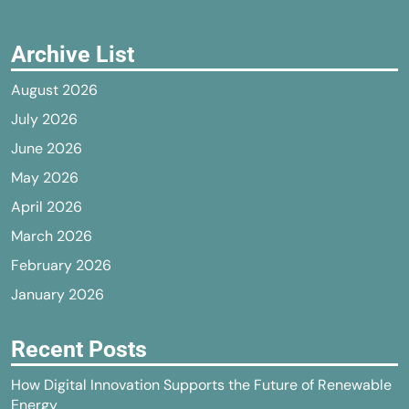
Archive List
August 2026
July 2026
June 2026
May 2026
April 2026
March 2026
February 2026
January 2026
Recent Posts
How Digital Innovation Supports the Future of Renewable
Energy