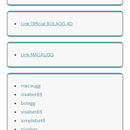
Link Official BOLAGG 4D
Link MACAUGG
macaugg
visabet88
bolagg
visabet88
simplebet8
pionbet