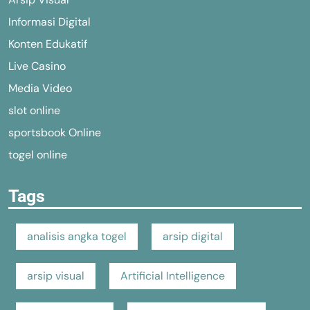
Informasi Digital
Konten Edukatif
Live Casino
Media Video
slot online
sportsbook Online
togel online
Tags
analisis angka togel
arsip digital
arsip visual
Artificial Intelligence