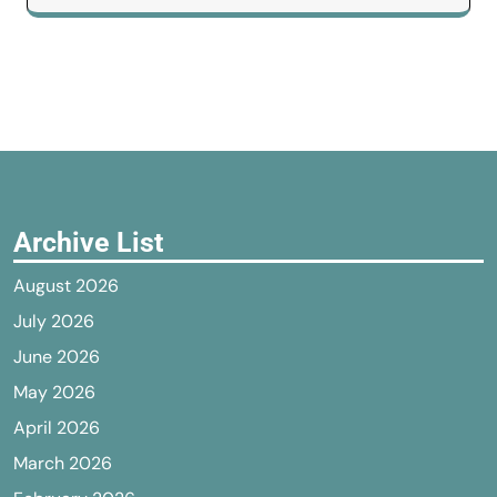
Archive List
August 2026
July 2026
June 2026
May 2026
April 2026
March 2026