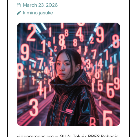
March 23, 2026
kimino jasuke
vidcommons.org – GILA! Teknik BBFS Rahasia