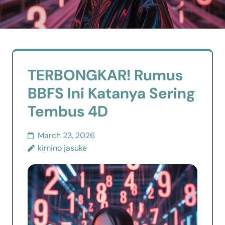
TERBONGKAR! Rumus
BBFS Ini Katanya Sering
Tembus 4D
March 23, 2026
kimino jasuke