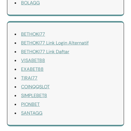
BOLAGG
BETHOKI77
BETHOKI77 Link Login Alternatif
BETHOKI77 Link Daftar
VISABET88
EXABET88
TIRAI77
COINQQSLOT
SIMPLEBET8
PIONBET
SANTAGG