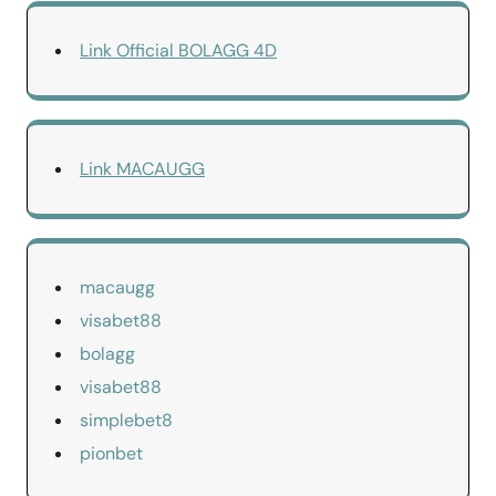
Link Official BOLAGG 4D
Link MACAUGG
macaugg
visabet88
bolagg
visabet88
simplebet8
pionbet