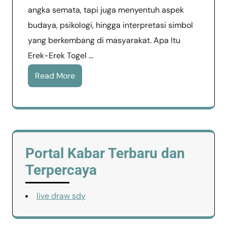
angka semata, tapi juga menyentuh aspek
budaya, psikologi, hingga interpretasi simbol
yang berkembang di masyarakat. Apa Itu
Erek-Erek Togel …
Read More
Portal Kabar Terbaru dan
Terpercaya
live draw sdy