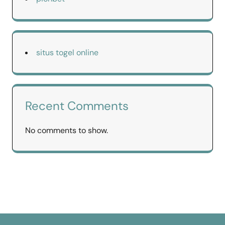
situs togel online
Recent Comments
No comments to show.