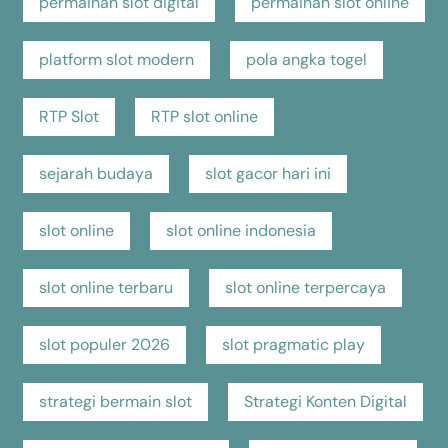
permainan slot digital
permainan slot online
platform slot modern
pola angka togel
RTP Slot
RTP slot online
sejarah budaya
slot gacor hari ini
slot online
slot online indonesia
slot online terbaru
slot online terpercaya
slot populer 2026
slot pragmatic play
strategi bermain slot
Strategi Konten Digital