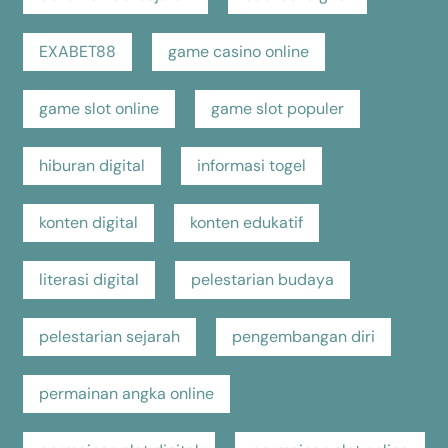
EXABET88
game casino online
game slot online
game slot populer
hiburan digital
informasi togel
konten digital
konten edukatif
literasi digital
pelestarian budaya
pelestarian sejarah
pengembangan diri
permainan angka online