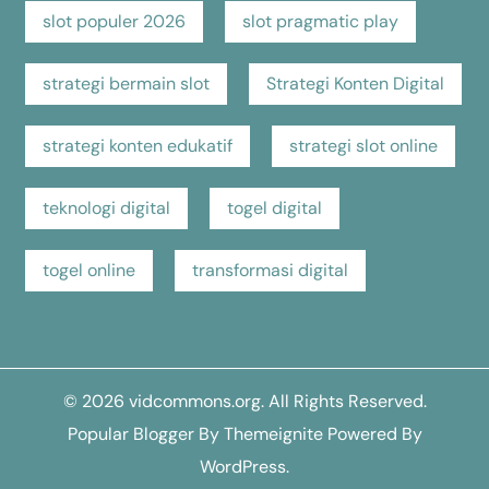
slot populer 2026
slot pragmatic play
strategi bermain slot
Strategi Konten Digital
strategi konten edukatif
strategi slot online
teknologi digital
togel digital
togel online
transformasi digital
© 2026
vidcommons.org
. All Rights Reserved.
Popular Blogger
By
Themeignite
Powered By
WordPress
.