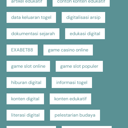
artikel edukatif
contoh konten edukatif
data keluaran togel
digitalisasi arsip
dokumentasi sejarah
edukasi digital
EXABET88
game casino online
game slot online
game slot populer
hiburan digital
informasi togel
konten digital
konten edukatif
literasi digital
pelestarian budaya