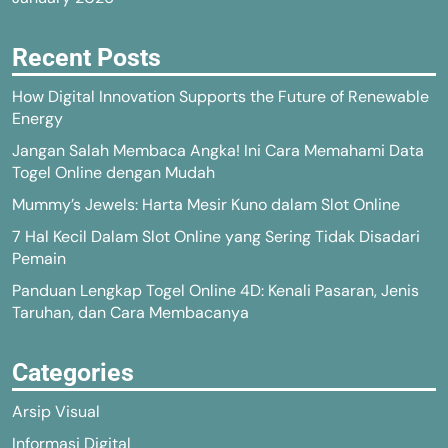
Recent Posts
How Digital Innovation Supports the Future of Renewable
Energy
Jangan Salah Membaca Angka! Ini Cara Memahami Data
Togel Online dengan Mudah
Mummy’s Jewels: Harta Mesir Kuno dalam Slot Online
7 Hal Kecil Dalam Slot Online yang Sering Tidak Disadari
Pemain
Panduan Lengkap Togel Online 4D: Kenali Pasaran, Jenis
Taruhan, dan Cara Membacanya
Categories
Arsip Visual
Informasi Digital