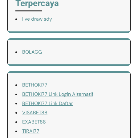
Terpercaya
live draw sdy
BOLAGG
BETHOKI77
BETHOKI77 Link Login Alternatif
BETHOKI77 Link Daftar
VISABET88
EXABET88
TIRAI77