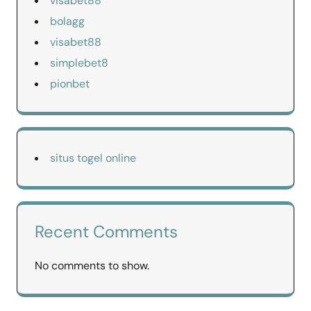
visabet88
bolagg
visabet88
simplebet8
pionbet
situs togel online
Recent Comments
No comments to show.