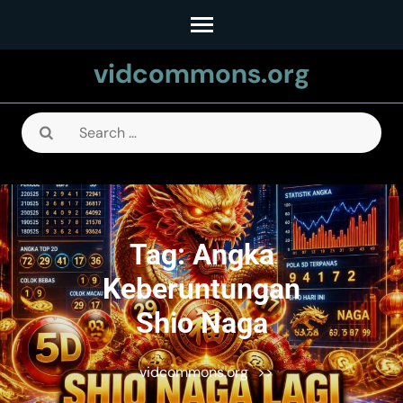
Skip
to
vidcommons.org
content
(Press
Enter)
Search
for:
Tag:
Angka
Keberuntungan
Shio Naga
vidcommons.org
>>