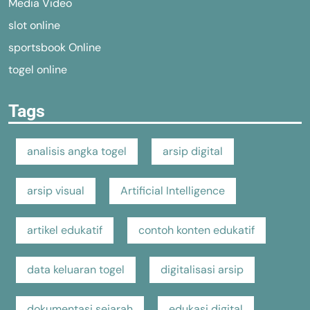
Media Video
slot online
sportsbook Online
togel online
Tags
analisis angka togel
arsip digital
arsip visual
Artificial Intelligence
artikel edukatif
contoh konten edukatif
data keluaran togel
digitalisasi arsip
dokumentasi sejarah
edukasi digital