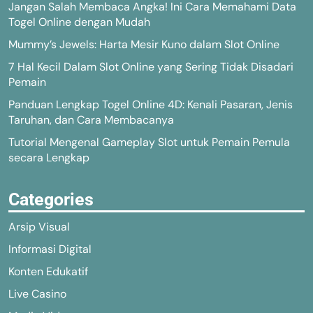
Jangan Salah Membaca Angka! Ini Cara Memahami Data
Togel Online dengan Mudah
Mummy’s Jewels: Harta Mesir Kuno dalam Slot Online
7 Hal Kecil Dalam Slot Online yang Sering Tidak Disadari
Pemain
Panduan Lengkap Togel Online 4D: Kenali Pasaran, Jenis
Taruhan, dan Cara Membacanya
Tutorial Mengenal Gameplay Slot untuk Pemain Pemula
secara Lengkap
Categories
Arsip Visual
Informasi Digital
Konten Edukatif
Live Casino