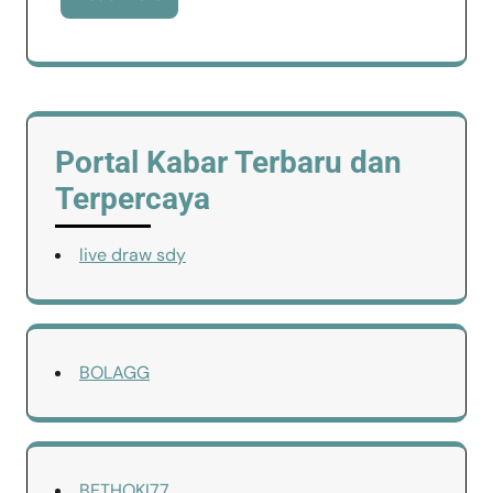
Portal Kabar Terbaru dan
Terpercaya
live draw sdy
BOLAGG
BETHOKI77