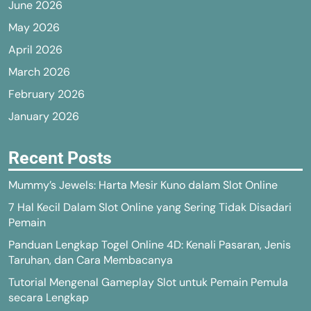
June 2026
May 2026
April 2026
March 2026
February 2026
January 2026
Recent Posts
Mummy’s Jewels: Harta Mesir Kuno dalam Slot Online
7 Hal Kecil Dalam Slot Online yang Sering Tidak Disadari
Pemain
Panduan Lengkap Togel Online 4D: Kenali Pasaran, Jenis
Taruhan, dan Cara Membacanya
Tutorial Mengenal Gameplay Slot untuk Pemain Pemula
secara Lengkap