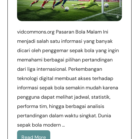
vidcommons.org Pasaran Bola Malam Ini
menjadi salah satu informasi yang banyak
dicari oleh penggemar sepak bola yang ingin
memahami berbagai pilihan pertandingan
dari liga internasional. Perkembangan
teknologi digital membuat akses terhadap
informasi sepak bola semakin mudah karena
pengguna dapat melihat jadwal, statistik,
performa tim, hingga berbagai analisis
pertandingan dalam waktu singkat. Dunia
sepak bola modern …
Read More