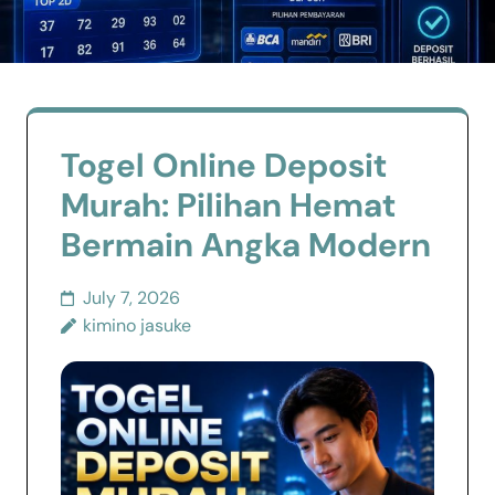
Togel Online Deposit
Murah: Pilihan Hemat
Bermain Angka Modern
July 7, 2026
kimino jasuke