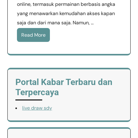
online, termasuk permainan berbasis angka
yang menawarkan kemudahan akses kapan
saja dan dari mana saja. Namun, …
Read More
Portal Kabar Terbaru dan
Terpercaya
live draw sdy