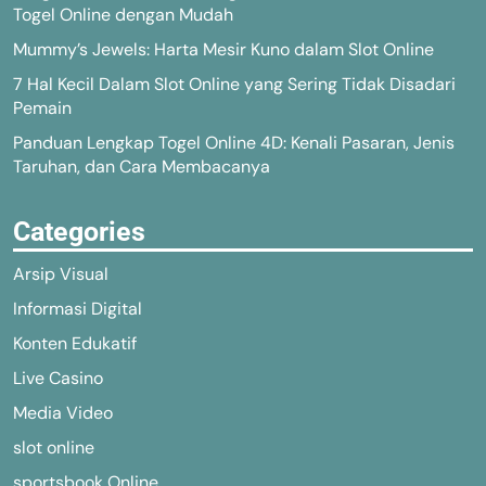
Togel Online dengan Mudah
Mummy’s Jewels: Harta Mesir Kuno dalam Slot Online
7 Hal Kecil Dalam Slot Online yang Sering Tidak Disadari
Pemain
Panduan Lengkap Togel Online 4D: Kenali Pasaran, Jenis
Taruhan, dan Cara Membacanya
Categories
Arsip Visual
Informasi Digital
Konten Edukatif
Live Casino
Media Video
slot online
sportsbook Online