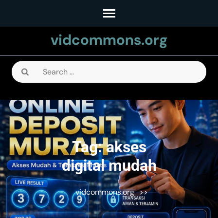
Skip
to
vidcommons.org
content
(Press
Enter)
Search
for:
Tag:
akses
digital mudah
vidcommons.org
>>