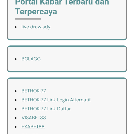
Portal Kabar Terbaru dan
Terpercaya
live draw sdy
BOLAGG
BETHOKI77
BETHOKI77 Link Login Alternatif
BETHOKI77 Link Daftar
VISABET88
EXABET88