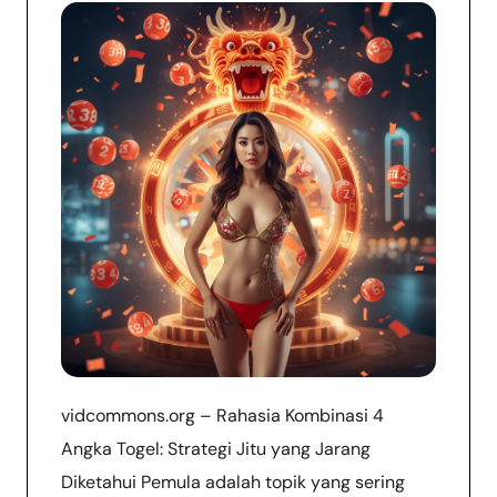
vidcommons.org – Rahasia Kombinasi 4
Angka Togel: Strategi Jitu yang Jarang
Diketahui Pemula adalah topik yang sering