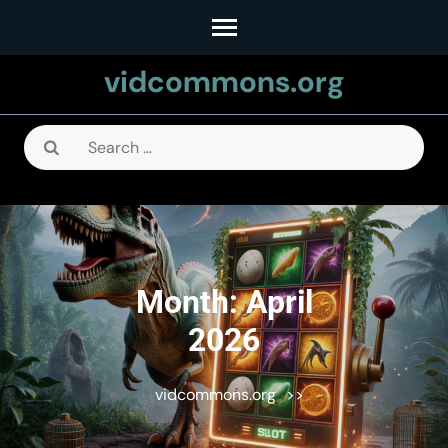
Skip
to
vidcommons.org
content
(Press
Enter)
Search
for:
Month:
April
2026
vidcommons.org
>>