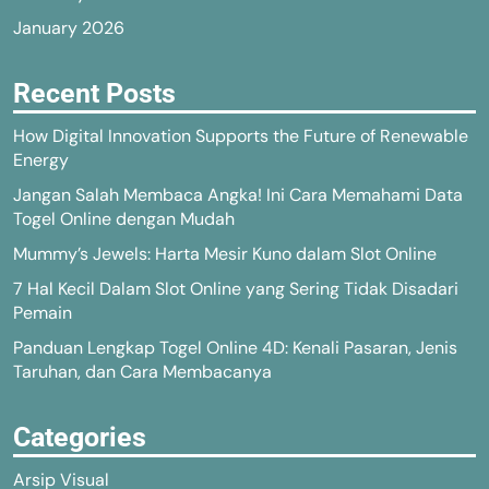
January 2026
Recent Posts
How Digital Innovation Supports the Future of Renewable
Energy
Jangan Salah Membaca Angka! Ini Cara Memahami Data
Togel Online dengan Mudah
Mummy’s Jewels: Harta Mesir Kuno dalam Slot Online
7 Hal Kecil Dalam Slot Online yang Sering Tidak Disadari
Pemain
Panduan Lengkap Togel Online 4D: Kenali Pasaran, Jenis
Taruhan, dan Cara Membacanya
Categories
Arsip Visual