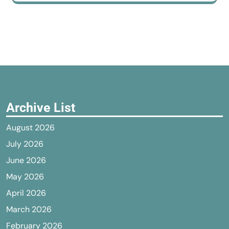
Archive List
August 2026
July 2026
June 2026
May 2026
April 2026
March 2026
February 2026