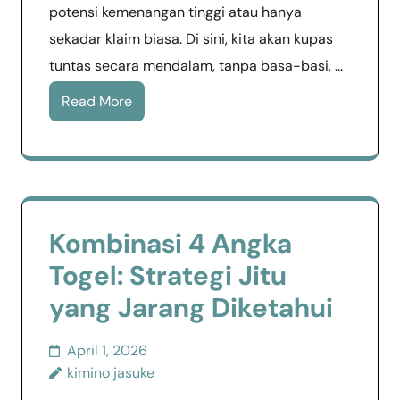
potensi kemenangan tinggi atau hanya
sekadar klaim biasa. Di sini, kita akan kupas
tuntas secara mendalam, tanpa basa-basi, …
Read More
Kombinasi 4 Angka
Togel: Strategi Jitu
yang Jarang Diketahui
April 1, 2026
kimino jasuke