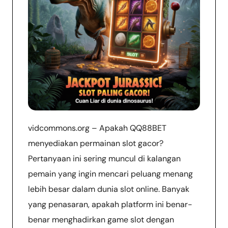
vidcommons.org – Apakah QQ88BET
menyediakan permainan slot gacor?
Pertanyaan ini sering muncul di kalangan
pemain yang ingin mencari peluang menang
lebih besar dalam dunia slot online. Banyak
yang penasaran, apakah platform ini benar-
benar menghadirkan game slot dengan