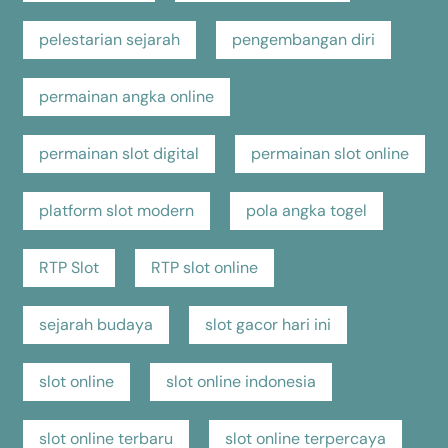
pelestarian sejarah
pengembangan diri
permainan angka online
permainan slot digital
permainan slot online
platform slot modern
pola angka togel
RTP Slot
RTP slot online
sejarah budaya
slot gacor hari ini
slot online
slot online indonesia
slot online terbaru
slot online terpercaya