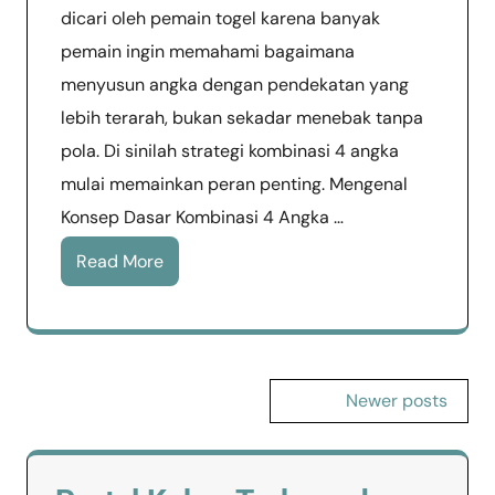
dicari oleh pemain togel karena banyak
pemain ingin memahami bagaimana
menyusun angka dengan pendekatan yang
lebih terarah, bukan sekadar menebak tanpa
pola. Di sinilah strategi kombinasi 4 angka
mulai memainkan peran penting. Mengenal
Konsep Dasar Kombinasi 4 Angka …
Read More
Posts
Newer posts
navigation