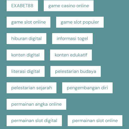
EXABET88
game casino online
game slot online
game slot populer
hiburan digital
informasi togel
konten digital
konten edukatif
literasi digital
pelestarian budaya
pelestarian sejarah
pengembangan diri
permainan angka online
permainan slot digital
permainan slot online