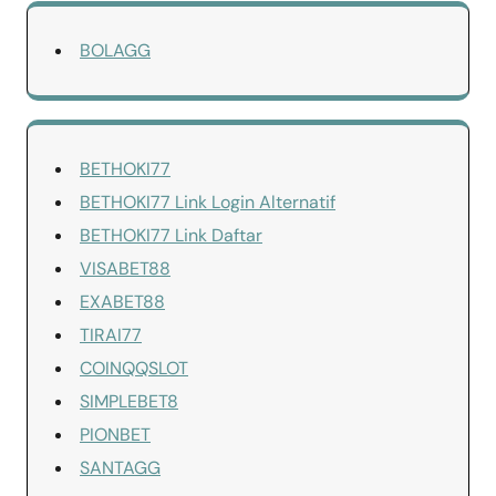
BOLAGG
BETHOKI77
BETHOKI77 Link Login Alternatif
BETHOKI77 Link Daftar
VISABET88
EXABET88
TIRAI77
COINQQSLOT
SIMPLEBET8
PIONBET
SANTAGG