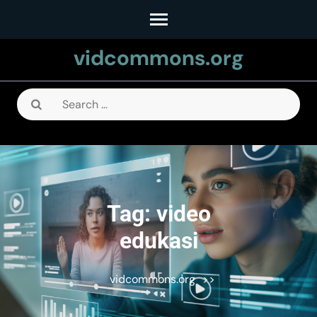
Skip
to
vidcommons.org
content
(Press
Enter)
Search
for:
Tag:
video
edukasi
vidcommons.org
>>