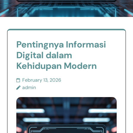
Pentingnya Informasi
Digital dalam
Kehidupan Modern
February 13, 2026
admin