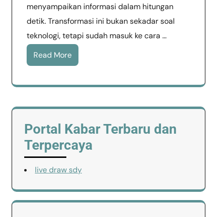
menyampaikan informasi dalam hitungan
detik. Transformasi ini bukan sekadar soal
teknologi, tetapi sudah masuk ke cara …
Read More
Portal Kabar Terbaru dan
Terpercaya
live draw sdy