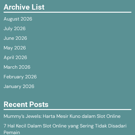
Archive List
August 2026
July 2026
June 2026
May 2026
April 2026
March 2026
February 2026
January 2026
Recent Posts
Mummy’s Jewels: Harta Mesir Kuno dalam Slot Online
7 Hal Kecil Dalam Slot Online yang Sering Tidak Disadari
Pemain