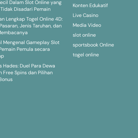
Kecil Dalam Slot Online yang
Konten Edukatif
 Tidak Disadari Pemain
Live Casino
n Lengkap Togel Online 4D:
Media Video
 Pasaran, Jenis Taruhan, dan
Membacanya
slot online
al Mengenal Gameplay Slot
sportsbook Online
Pemain Pemula secara
togel online
ap
s Hades: Duel Para Dewa
 Free Spins dan Pilihan
Bonus