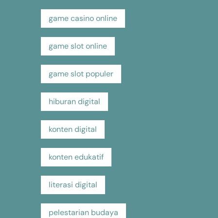
game casino online
game slot online
game slot populer
hiburan digital
konten digital
konten edukatif
literasi digital
pelestarian budaya