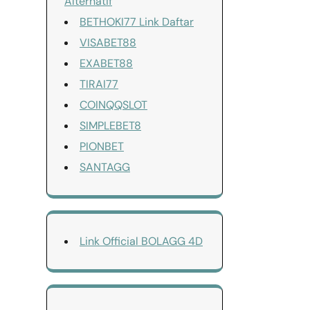
Alternatif
BETHOKI77 Link Daftar
VISABET88
EXABET88
TIRAI77
COINQQSLOT
SIMPLEBET8
PIONBET
SANTAGG
Link Official BOLAGG 4D