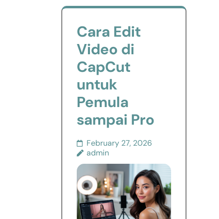
Cara Edit
Video di
CapCut
untuk
Pemula
sampai Pro
February 27, 2026
admin