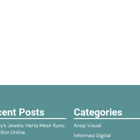
ent Posts
Categories
s Jewels: Harta Mesir Kuno
Arsip Visual
Slot Online
Informasi Digital