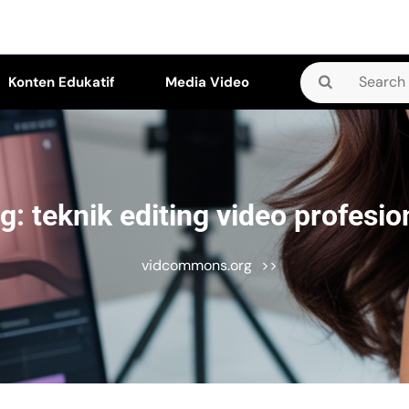
Search
Konten Edukatif
Media Video
for:
g:
teknik editing video profesio
vidcommons.org
>>