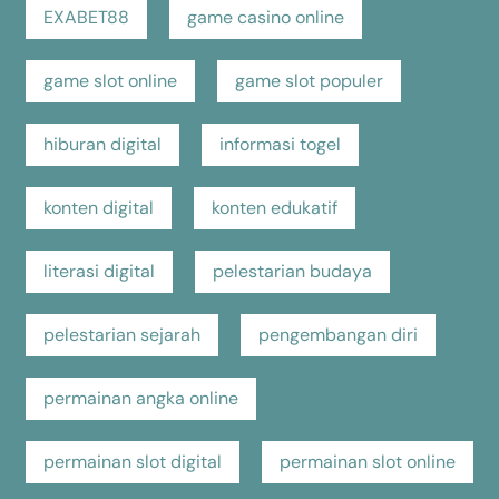
EXABET88
game casino online
game slot online
game slot populer
hiburan digital
informasi togel
konten digital
konten edukatif
literasi digital
pelestarian budaya
pelestarian sejarah
pengembangan diri
permainan angka online
permainan slot digital
permainan slot online