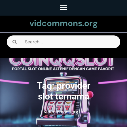
Skip
to
vidcommons.org
content
(Press
Enter)
Search
for:
Tag:
provider
slot ternama
vidcommons.org
>>