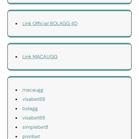
Link Official BOLAGG 4D
Link MACAUGG
macaugg
visabet88
bolagg
visabet88
simplebet8
pionbet