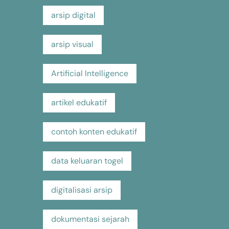
arsip digital
arsip visual
Artificial Intelligence
artikel edukatif
contoh konten edukatif
data keluaran togel
digitalisasi arsip
dokumentasi sejarah