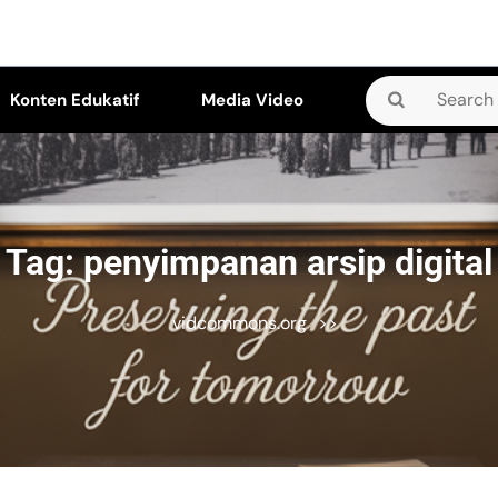
Search
Konten Edukatif
Media Video
for:
Tag:
penyimpanan arsip digital
vidcommons.org
>>