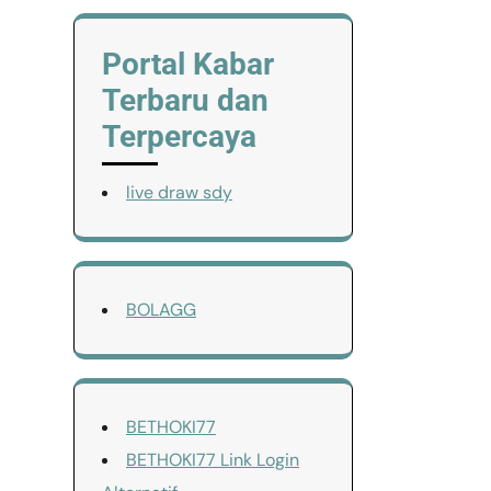
Portal Kabar
Terbaru dan
Terpercaya
live draw sdy
BOLAGG
BETHOKI77
BETHOKI77 Link Login