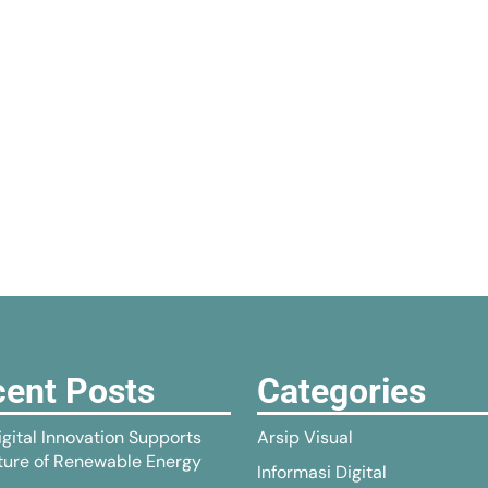
ent Posts
Categories
gital Innovation Supports
Arsip Visual
ture of Renewable Energy
Informasi Digital