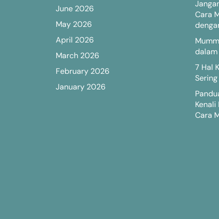
Jangan
June 2026
Cara M
May 2026
denga
April 2026
Mummy’
dalam 
March 2026
7 Hal 
February 2026
Sering
January 2026
Pandua
Kenali
Cara 