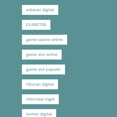
edukasi digital
EXABET88
game casino online
game slot online
game slot populer
hiburan digital
informasi togel
konten digital