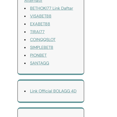
Alternatif
BETHOKI77 Link Daftar
VISABET88
EXABET88
TIRAI77
COINQQSLOT
SIMPLEBET8
PIONBET
SANTAGG
Link Official BOLAGG 4D