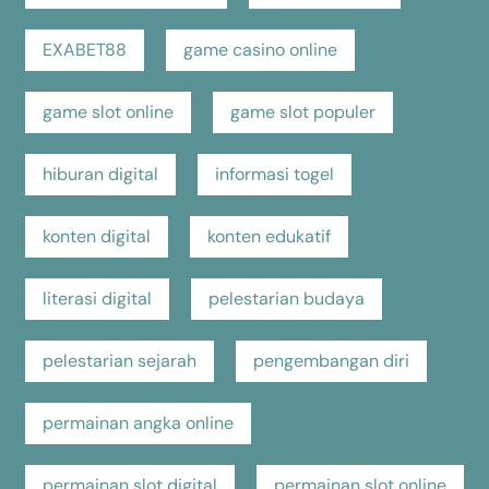
EXABET88
game casino online
game slot online
game slot populer
hiburan digital
informasi togel
konten digital
konten edukatif
literasi digital
pelestarian budaya
pelestarian sejarah
pengembangan diri
permainan angka online
permainan slot digital
permainan slot online