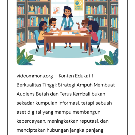
vidcommons.org – Konten Edukatif
Berkualitas Tinggi: Strategi Ampuh Membuat
Audiens Betah dan Terus Kembali bukan
sekadar kumpulan informasi, tetapi sebuah
aset digital yang mampu membangun
kepercayaan, meningkatkan reputasi, dan
menciptakan hubungan jangka panjang