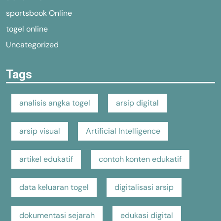
sportsbook Online
togel online
Uncategorized
Tags
analisis angka togel
arsip digital
arsip visual
Artificial Intelligence
artikel edukatif
contoh konten edukatif
data keluaran togel
digitalisasi arsip
dokumentasi sejarah
edukasi digital