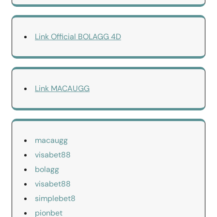
Link Official BOLAGG 4D
Link MACAUGG
macaugg
visabet88
bolagg
visabet88
simplebet8
pionbet