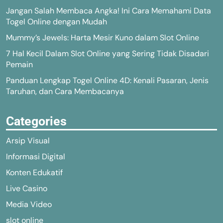
Jangan Salah Membaca Angka! Ini Cara Memahami Data
Togel Online dengan Mudah
Mummy’s Jewels: Harta Mesir Kuno dalam Slot Online
7 Hal Kecil Dalam Slot Online yang Sering Tidak Disadari
Pemain
Panduan Lengkap Togel Online 4D: Kenali Pasaran, Jenis
Taruhan, dan Cara Membacanya
Categories
Arsip Visual
Informasi Digital
Konten Edukatif
Live Casino
Media Video
slot online