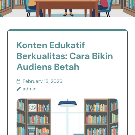
Konten Edukatif
Berkualitas: Cara Bikin
Audiens Betah
February 18, 2026
admin