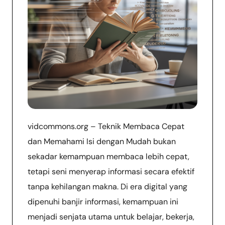
vidcommons.org – Teknik Membaca Cepat
dan Memahami Isi dengan Mudah bukan
sekadar kemampuan membaca lebih cepat,
tetapi seni menyerap informasi secara efektif
tanpa kehilangan makna. Di era digital yang
dipenuhi banjir informasi, kemampuan ini
menjadi senjata utama untuk belajar, bekerja,