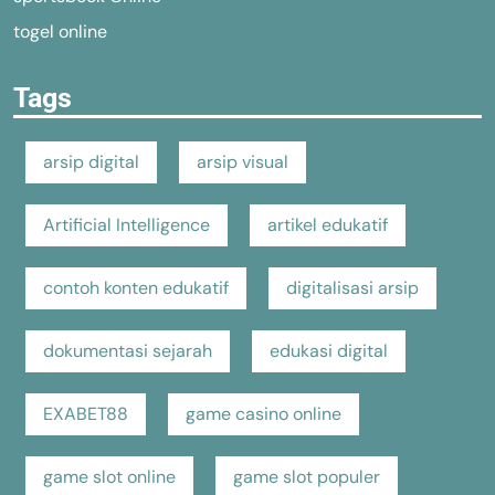
togel online
Tags
arsip digital
arsip visual
Artificial Intelligence
artikel edukatif
contoh konten edukatif
digitalisasi arsip
dokumentasi sejarah
edukasi digital
EXABET88
game casino online
game slot online
game slot populer