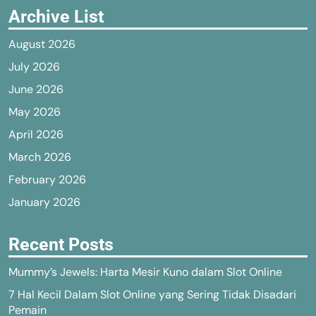
Archive List
August 2026
July 2026
June 2026
May 2026
April 2026
March 2026
February 2026
January 2026
Recent Posts
Mummy’s Jewels: Harta Mesir Kuno dalam Slot Online
7 Hal Kecil Dalam Slot Online yang Sering Tidak Disadari
Pemain