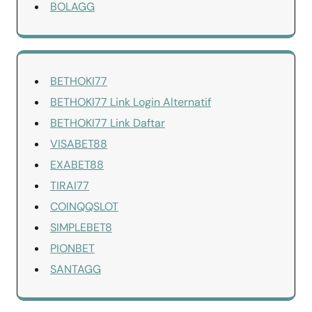
BOLAGG
BETHOKI77
BETHOKI77 Link Login Alternatif
BETHOKI77 Link Daftar
VISABET88
EXABET88
TIRAI77
COINQQSLOT
SIMPLEBET8
PIONBET
SANTAGG