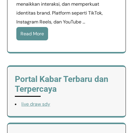
menaikkan interaksi, dan memperkuat
identitas brand. Platform seperti TikTok,
Instagram Reels, dan YouTube …
Read More
Portal Kabar Terbaru dan
Terpercaya
live draw sdy