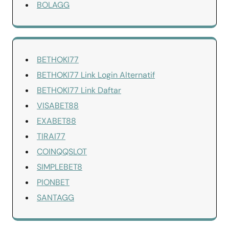
BOLAGG
BETHOKI77
BETHOKI77 Link Login Alternatif
BETHOKI77 Link Daftar
VISABET88
EXABET88
TIRAI77
COINQQSLOT
SIMPLEBET8
PIONBET
SANTAGG