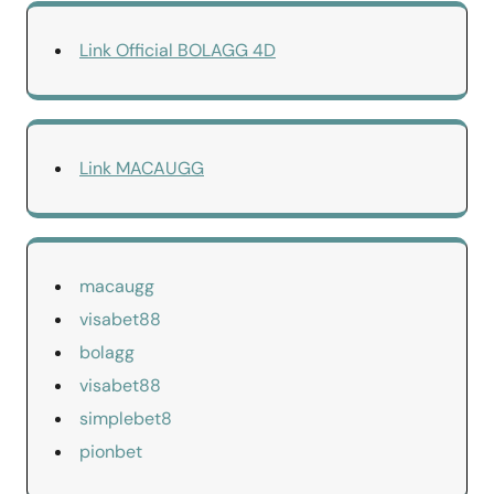
Link Official BOLAGG 4D
Link MACAUGG
macaugg
visabet88
bolagg
visabet88
simplebet8
pionbet