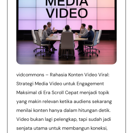
vidcommons – Rahasia Konten Video Viral:
Strategi Media Video untuk Engagement
Maksimal di Era Scroll Cepat menjadi topik
yang makin relevan ketika audiens sekarang
menilai konten hanya dalam hitungan detik.
Video bukan lagi pelengkap, tapi sudah jadi
senjata utama untuk membangun koneksi,