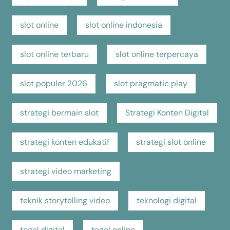
slot online
slot online indonesia
slot online terbaru
slot online terpercaya
slot populer 2026
slot pragmatic play
strategi bermain slot
Strategi Konten Digital
strategi konten edukatif
strategi slot online
strategi video marketing
teknik storytelling video
teknologi digital
togel digital
togel online