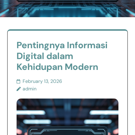
Pentingnya Informasi
Digital dalam
Kehidupan Modern
February 13, 2026
admin