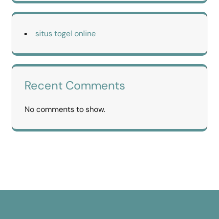
situs togel online
Recent Comments
No comments to show.