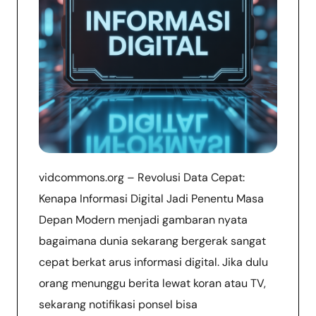
vidcommons.org – Revolusi Data Cepat:
Kenapa Informasi Digital Jadi Penentu Masa
Depan Modern menjadi gambaran nyata
bagaimana dunia sekarang bergerak sangat
cepat berkat arus informasi digital. Jika dulu
orang menunggu berita lewat koran atau TV,
sekarang notifikasi ponsel bisa