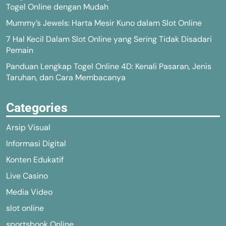
Togel Online dengan Mudah
Mummy’s Jewels: Harta Mesir Kuno dalam Slot Online
7 Hal Kecil Dalam Slot Online yang Sering Tidak Disadari
Pemain
Panduan Lengkap Togel Online 4D: Kenali Pasaran, Jenis
Taruhan, dan Cara Membacanya
Categories
Arsip Visual
Informasi Digital
Konten Edukatif
Live Casino
Media Video
slot online
sportsbook Online