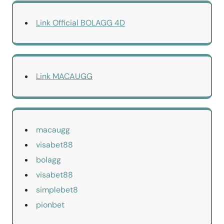
Link Official BOLAGG 4D
Link MACAUGG
macaugg
visabet88
bolagg
visabet88
simplebet8
pionbet