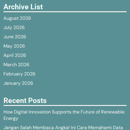
Archive List
August 2026
July 2026
June 2026
May 2026
April 2026
March 2026
February 2026
January 2026
Recent Posts
How Digital Innovation Supports the Future of Renewable
Energy
Jangan Salah Membaca Angka! Ini Cara Memahami Data