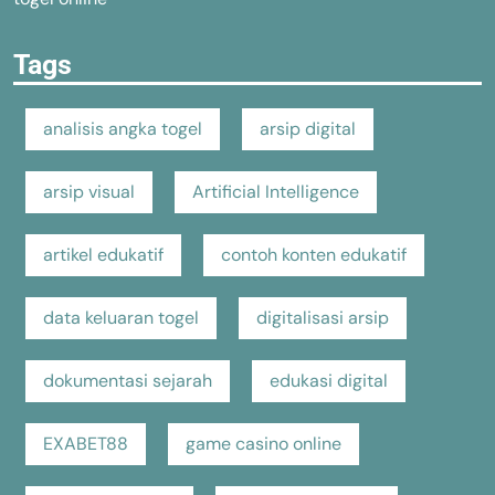
Tags
analisis angka togel
arsip digital
arsip visual
Artificial Intelligence
artikel edukatif
contoh konten edukatif
data keluaran togel
digitalisasi arsip
dokumentasi sejarah
edukasi digital
EXABET88
game casino online