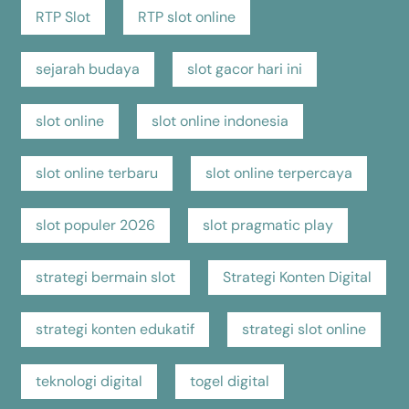
RTP Slot
RTP slot online
sejarah budaya
slot gacor hari ini
slot online
slot online indonesia
slot online terbaru
slot online terpercaya
slot populer 2026
slot pragmatic play
strategi bermain slot
Strategi Konten Digital
strategi konten edukatif
strategi slot online
teknologi digital
togel digital