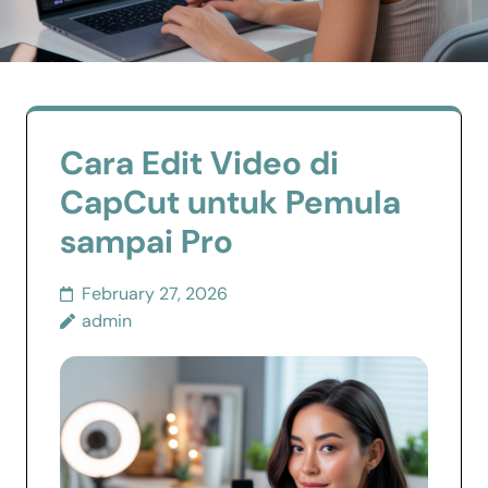
Cara Edit Video di
CapCut untuk Pemula
sampai Pro
February 27, 2026
admin