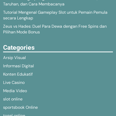
Taruhan, dan Cara Membacanya
Tutorial Mengenal Gameplay Slot untuk Pemain Pemula
secara Lengkap
Zeus vs Hades: Duel Para Dewa dengan Free Spins dan
Pilihan Mode Bonus
Categories
Arsip Visual
Informasi Digital
Konten Edukatif
Live Casino
Media Video
slot online
sportsbook Online
togel online