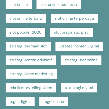
slot online
slot online indonesia
slot online terbaru
slot online terpercaya
slot populer 2026
slot pragmatic play
strategi bermain slot
Strategi Konten Digital
strategi konten edukatif
strategi slot online
strategi video marketing
teknik storytelling video
teknologi digital
togel digital
togel online