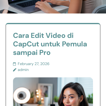
Cara Edit Video di
CapCut untuk Pemula
sampai Pro
February 27, 2026
admin