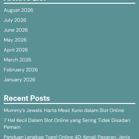
August 2026
July 2026
June 2026
May 2026
April 2026
March 2026
February 2026
January 2026
Recent Posts
Mummy’s Jewels: Harta Mesir Kuno dalam Slot Online
7 Hal Kecil Dalam Slot Online yang Sering Tidak Disadari
Pemain
Panduan Lengkap Togel Online 4D: Kenali Pasaran, Jenis