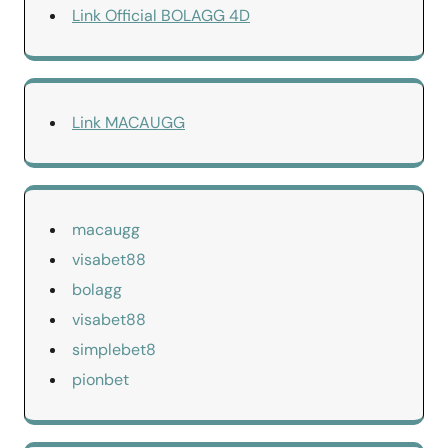
Link Official BOLAGG 4D
Link MACAUGG
macaugg
visabet88
bolagg
visabet88
simplebet8
pionbet