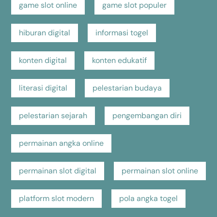
game slot online
game slot populer
hiburan digital
informasi togel
konten digital
konten edukatif
literasi digital
pelestarian budaya
pelestarian sejarah
pengembangan diri
permainan angka online
permainan slot digital
permainan slot online
platform slot modern
pola angka togel