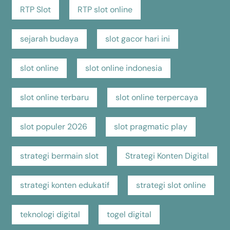
RTP Slot
RTP slot online
sejarah budaya
slot gacor hari ini
slot online
slot online indonesia
slot online terbaru
slot online terpercaya
slot populer 2026
slot pragmatic play
strategi bermain slot
Strategi Konten Digital
strategi konten edukatif
strategi slot online
teknologi digital
togel digital