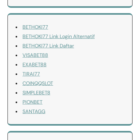
BETHOKI77
BETHOKI77 Link Login Alternatif
BETHOKI77 Link Daftar
VISABET88
EXABET88
TIRAI77
COINQQSLOT
SIMPLEBET8
PIONBET
SANTAGG