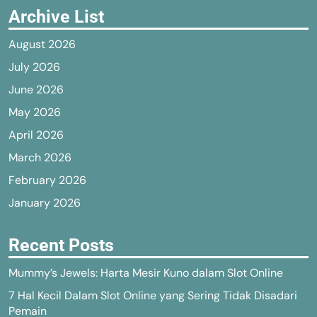
Archive List
August 2026
July 2026
June 2026
May 2026
April 2026
March 2026
February 2026
January 2026
Recent Posts
Mummy’s Jewels: Harta Mesir Kuno dalam Slot Online
7 Hal Kecil Dalam Slot Online yang Sering Tidak Disadari
Pemain