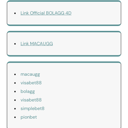
Link Official BOLAGG 4D
Link MACAUGG
macaugg
visabet88
bolagg
visabet88
simplebet8
pionbet