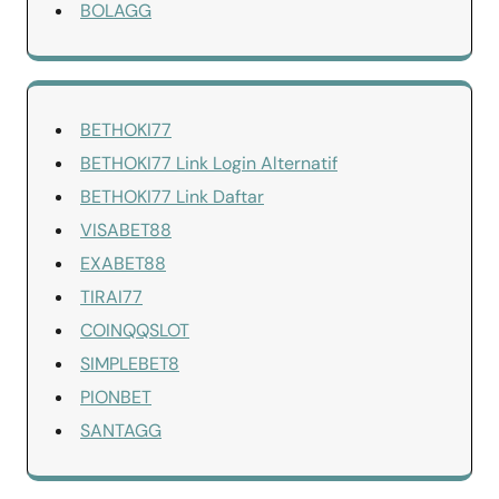
BOLAGG
BETHOKI77
BETHOKI77 Link Login Alternatif
BETHOKI77 Link Daftar
VISABET88
EXABET88
TIRAI77
COINQQSLOT
SIMPLEBET8
PIONBET
SANTAGG