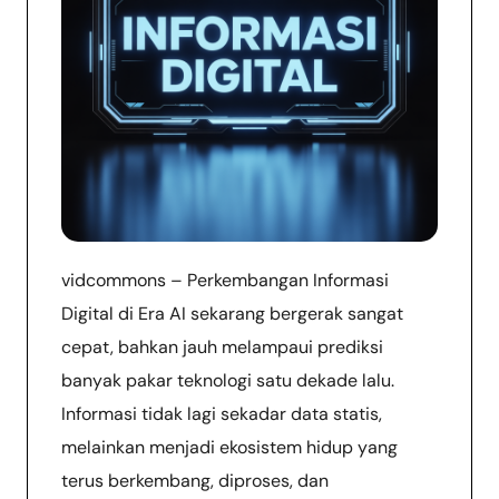
vidcommons – Perkembangan Informasi
Digital di Era AI sekarang bergerak sangat
cepat, bahkan jauh melampaui prediksi
banyak pakar teknologi satu dekade lalu.
Informasi tidak lagi sekadar data statis,
melainkan menjadi ekosistem hidup yang
terus berkembang, diproses, dan