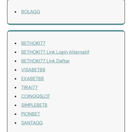
BOLAGG
BETHOKI77
BETHOKI77 Link Login Alternatif
BETHOKI77 Link Daftar
VISABET88
EXABET88
TIRAI77
COINQQSLOT
SIMPLEBET8
PIONBET
SANTAGG