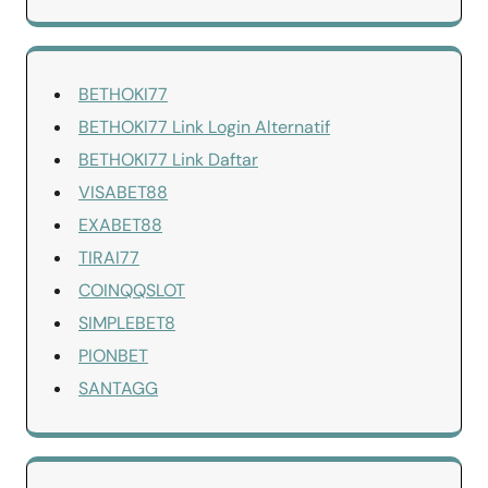
BETHOKI77
BETHOKI77 Link Login Alternatif
BETHOKI77 Link Daftar
VISABET88
EXABET88
TIRAI77
COINQQSLOT
SIMPLEBET8
PIONBET
SANTAGG