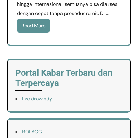
hingga internasional, semuanya bisa diakses
dengan cepat tanpa prosedur rumit. Di …
Read More
Portal Kabar Terbaru dan
Terpercaya
live draw sdy
BOLAGG