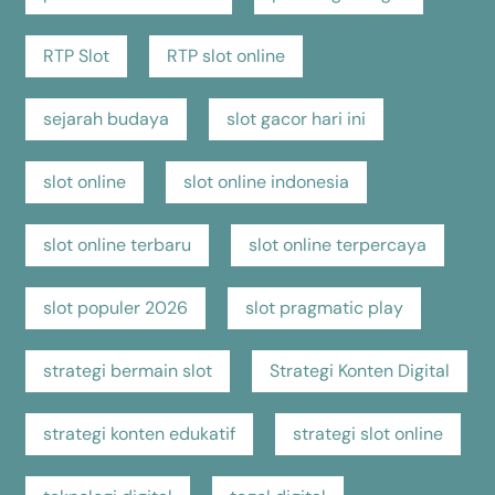
RTP Slot
RTP slot online
sejarah budaya
slot gacor hari ini
slot online
slot online indonesia
slot online terbaru
slot online terpercaya
slot populer 2026
slot pragmatic play
strategi bermain slot
Strategi Konten Digital
strategi konten edukatif
strategi slot online