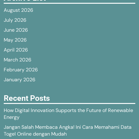
August 2026
July 2026
June 2026
May 2026
April 2026
March 2026
February 2026
January 2026
Recent Posts
How Digital Innovation Supports the Future of Renewable
Energy
Jangan Salah Membaca Angka! Ini Cara Memahami Data
Togel Online dengan Mudah